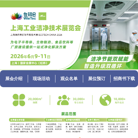
展会介绍
现场活动
观众名单
展位预订
招商书下载