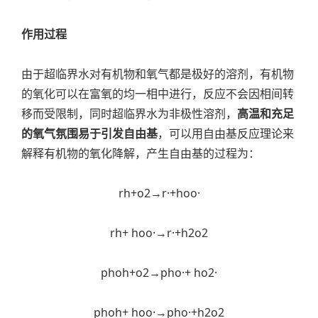
作用过程
由于超临界水对有机物和氧气都是极好的溶剂，有机物
的氧化可以在富氧的均一相中进行，反应不会因相间转
移而受限制，同时超临界水为非极性溶剂，
高温和充足
的氧气氛围易于引发自由基
，可以用自由基反应理论来
解释有机物的氧化降解，产生自由基的过程为：
rh+o2→r·+hoo·
rh+ hoo·→r·+h2o2
phoh+o2→pho·+ ho2·
phoh+ hoo·→pho·+h2o2