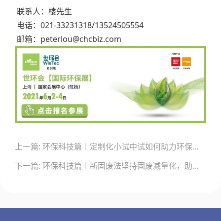
联系人：楼先生
电话：021-33231318/13524505554
邮箱：peterlou@chcbiz.com
文
上一篇: 环保科技篇｜定制化小试中试如何助力环保新技术推向市场？
章
导
下一篇: 环保科技篇︱新固废法坚持固废减量化，助推“无废城市”建设
航