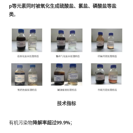
p等元素同时被氧化生成硫酸盐、氯盐、磷酸盐等盐
类
。
技术指标
有机污染物
降解率超过99.9%
；