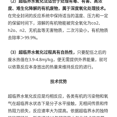
（2）超临界水氧化法适合于处理有毒、有害、高浓
度、难生化降解的有机废物，属于深度氧化处理技术。
在完全封闭的反应系统中保持适当的温度、压力和一定
的保留时间下，溶解的有机物能被完全氧化为co2、
h2o、n2、无机盐等无害物质，二次污染小，有机物质
去除率＞99.9%。
（3）超临界水氧化过程具有自热性，
只要配伍之后的
废水热值在3.9-4.8mj/kg，便无需提供外界能量，就可
以依靠反应本身放出的热量来维持反应的进行。
技术优势
超临界水氧化反应是均相反应，各类有机的污染物和氧
气在超临界水状态下是分子水平接触，无相间传质和传
热阻力损失，反应速率大为提高。依据超临界水的独特