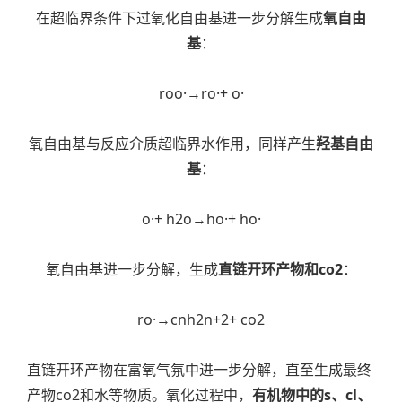
在超临界条件下过氧化自由基进一步分解生成
氧自由
基
：
roo·→ro·+ o·
氧自由基与反应介质超临界水作用，同样产生
羟基自由
基
：
o·+ h2o→ho·+ ho·
氧自由基进一步分解，生成
直链开环产物和co2
：
ro·→cnh2n+2+ co2
直链开环产物在富氧气氛中进一步分解，直至生成最终
产物co2和水等物质。氧化过程中，
有机物中的s、cl、