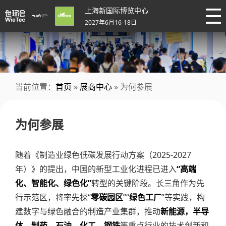
上海新国际博览中心
2027年6月16-18日
当前位置：
首页
»
展商中心
» 为何参展
为何参展
随着《制造业绿色低碳发展行动方案（2025-2027
年）》的提出，中国的新型工业化进程已进入
“高端
化、智能化、绿色化”
转型的关键阶段。长三角作为先
行示范区，将率先探“
零碳园区
”“
绿色工厂
”等实践，构
建数字与绿色融合的制造产业集群，推动
新能源，半导
体，制药，石油，化工，钢铁
等重点行业的技术创新和