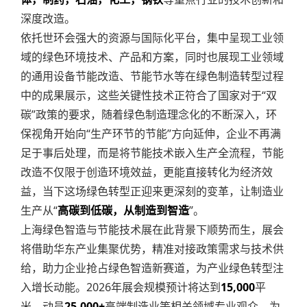
深度改造。
依托世环会强大的资源与国际化平台，集中呈现工业领
域的绿色环境技术、产品和方案，同时也展现工业领域
的通用设备节能改造、节能节水等在绿色制造转型过程
中的成果展示，这些关键性技术正符合了国家对于“双
碳”政策的要求，随着绿色制造理念化的不断深入，环
保视角开始向“生产环节的节能”方向延伸，企业不再满
足于事后处理，而是将节能技术嵌入生产全流程，节能
改造不仅限于创造环境效益，更能直接转化为经济效
益，当下这场绿色转型正迎来更深刻的变革，让制造业
生产从“
高碳到低碳，从制造到智造
”。
上海绿色智造与节能技术展在此背景下顺势而生，展会
将借助华东产业集聚优势，精准对接政策需求与技术供
给，助力企业抢占绿色智造新赛道，为产业绿色转型注
入增长动能。2026年展会规模预计将达到
15,000
平
米，动员
25,000+
高端制造业等相关领域专业观众，为