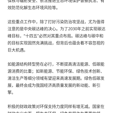
保核与辐射安全、依法推进生态环境保护督察执法、有
效防范化解生态环境风险等。
这些重点工作中，除了打好污染防治攻坚战，尤为值得
注意的是中央碳达峰的决心。为了2030年之前实现碳达
峰目标，“十四五”必然对其重点布局。碳达峰与碳中和
的目标实现固然充满挑战，但背后也蕴含着不容忽视的
巨大机遇。
如能源结构转型势在必行，不断提高清洁能源、低碳能
源消费的比重；如新能源、节能环保、绿色技术创新、
清洁生产等细分领域有望迎来高速发展期。绿色低碳发
展，最终会成为我国经济高质量发展的新动能、新引
擎。
积极的财政政策对环保支持力度同样有增无减。国家在