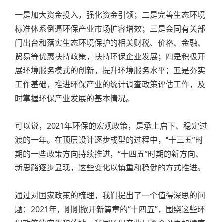
一是加大资金投入，强化资金引领；二是完善生态环境
标准体系倒逼环保产业市场扩容增效；三是会同有关部
门出台和落实生态环境保护的相关财税、价格、金融、
贸易等优惠扶持政策，扶持环保企业发展；四是积极开
展环境服务模式的创新，提升环境服务水平；五是夯实
工作基础，推进环保产业的统计调查政策评估工作，及
时掌握环保产业发展的基本情况。
可以说，2021年环保的宏观政策，是承上启下、稳定过
渡的一年。在顶层设计逐步成型的过程中，“十三五”时
期的一些政策方向持续推进，“十四五”时期的新方向、
新思路逐步显现，这些变化以慎重和稳健的方式推进。
通过对国家政策的梳理，我们提出了一个值得深思的问
题：2021年，刚刚掀开新篇章的“十四五”，围绕这些环