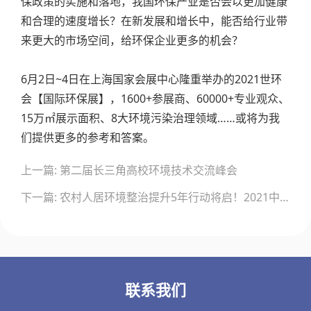
保政策的实施和落地，我国环保产业是否会以更加健康
和合理的速度增长？在新发展和增长中，能否给行业带
来更大的市场空间，给环保企业更多的机会？
6月2日~4日在上海国家会展中心隆重举办的2021世环
会【国际环保展】，1600+参展商、60000+专业观众、
15万㎡展示面积、8大环境污染治理领域……或将为我
们提供更多的参考和答案。
文
上一篇: 第二届长三角高校环境技术交流峰会
章
导
下一篇: 农村人居环境整治提升5年行动将启！2021中央一号文件正式发布
航
联系我们