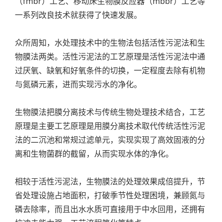
（fmbr）工艺、移动床生物膜反应器（mbbr）工艺等
一系列改良技术就获得了快速发展。
众所周知，水处理技术中的生物法包括活性污泥法和生
物膜法两类。活性污泥法的工艺原理是活性污泥法中通
过厌氧、缺氧和好氧条件的切换，一定程度去除有机物
与氮磷元素，进而实现污水的净化。
生物膜法把膜分离技术与传统生物处理技术结合，工艺
原理是主要工艺原理是用膜分离技术取代传统活性污泥
法的二沉池和常规过滤单元，实现实现了高效固液的分
离和生物菌群的截留，从而实现水体的净化。
相较于活性污泥法，生物膜法的处理效果成倍提升，节
省处理设施占地面积，打破季节性处理困境，兼顾氮与
磷去除率，而且出水水质可直接用于中水回用，还拥有