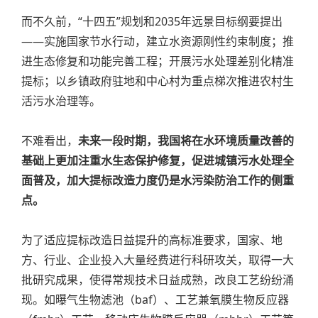
而不久前，“十四五”规划和2035年远景目标纲要提出
——实施国家节水行动，建立水资源刚性约束制度；推
进生态修复和功能完善工程；开展污水处理差别化精准
提标；以乡镇政府驻地和中心村为重点梯次推进农村生
活污水治理等。
不难看出，
未来一段时期，我国将在水环境质量改善的
基础上更加注重水生态保护修复，促进城镇污水处理全
面普及，加大提标改造力度仍是水污染防治工作的侧重
点。
为了适应提标改造日益提升的高标准要求，国家、地
方、行业、企业投入大量经费进行科研攻关，取得一大
批研究成果，使得常规技术日益成熟，改良工艺纷纷涌
现。如曝气生物滤池（baf）、工艺兼氧膜生物反应器