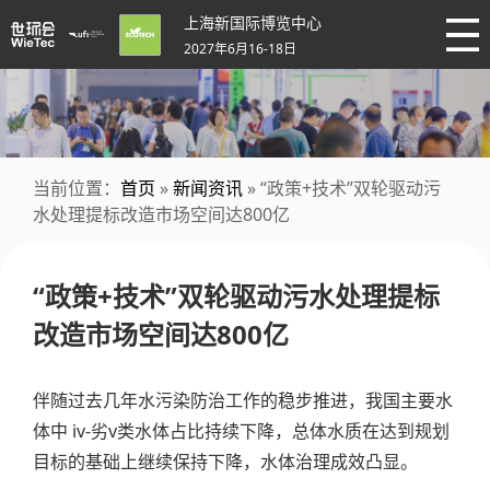
上海新国际博览中心
2027年6月16-18日
当前位置：
首页
»
新闻资讯
» “政策+技术”双轮驱动污
水处理提标改造市场空间达800亿
“政策+技术”双轮驱动污水处理提标
改造市场空间达800亿
伴随过去几年水污染防治工作的稳步推进，我国主要水
体中 iv-劣v类水体占比持续下降，总体水质在达到规划
目标的基础上继续保持下降，水体治理成效凸显。