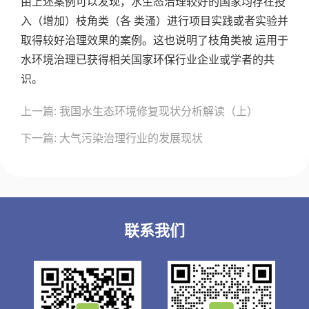
由上述案例可以发现，水生态治理较好的国家均存在投
入（增加）枝角类（各 类溞）进行项目实践或者实验并
取得较好治理效果的案例。这也说明了枝角类被 运用于
水环境治理已获得相关国家环保行业企业或学者的共
识。
文
上一篇: 我国水生态环境修复现状分析解读（上）
章
导
下一篇: 大气污染治理行业的发展现状
航
联系我们