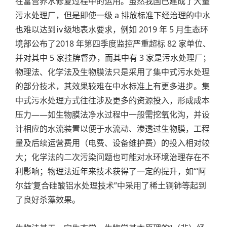
在富营养水修复过程中的运用。虽然我国已建成了大量
污水处理厂，但是即使一级 a 排放标准下经治理的中水
也难以达到ⅳ级地表水要求，例如 2019 年 5 月生态环
境部公布了2018 年第四季度监控严重超标 82 家单位、
并对其中 5 家挂牌督办，而其中有 3 家是污水处理厂；
物理法、化学法及生物膜法只是采用了集中式污水处理
的部分技术，其效果较难在中水标准上有更多进步。集
中式污水处理方式往往涉及更多的资源投入，形成成本
压力——如生物膜法净水过程中一般需挖氧化沟，并设
计相应的水流装置以便于水流动、渗透过生物膜，工程
量及后续运营费用（电费、设备维护费）的投入相对较
大；化学法的二次污染问题也可能对水环境治理存在不
利影响；物理法近年来技术获得了一定的提升，如“‘阿
尔益’复合硅酸铝水处理技术”中采用了稀土镧铈等起到
了良好杀藻效果。