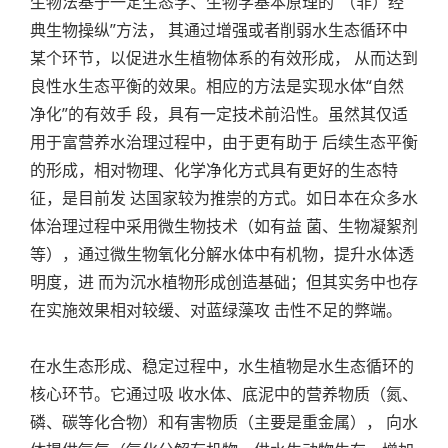
生物法基于一定生态学、生物学基本原理的“（非）经
典生物操纵”方法， 其通过增强或者削弱水生态循环中
某个环节，以促进水生植物体系的有效形成， 从而达到
良性水生态平衡的效果。相应的方法是实现水体“自然
净化”的有效手 段，具有一定技术前沿性。虽然其仅适
用于富营养水治理过程中，由于更有助于 后续生态平衡
的形成，相对物理、化学净化方式具有更好的生态特
征，是目前发 达国家较为推崇的方式。如日本在众多水
体治理过程中采用微生物技术（如有益 菌、生物凝絮剂
等），通过微生物氧化分解水体中有机物，提升水体透
明度，进 而为沉水植物形成创造基础；但其实务中也存
在实施效果相对较缓、对蓝绿藻攻 击性不足的弊端。
在水生态形成、稳定过程中，水生植物是水生态循环的
核心环节。它通过吸 收水体、底泥中的营养物质（氮、
磷、碳等化合物）和有害物质（主要是重金属）， 向水