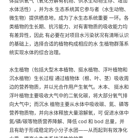
体提供氧气（氧化分解有机物、供水生动物生存、增加
水体活性），并为水 生态系统其它参与者（水生动物、
微生物）提供栖息地，成为了水生态系统重要 一环。各
类植物的生长期、抗污能力、对有害物质的吸收能力均
有差异性，因此 有必要在对项目水污染状况有清晰认识
的基础上，选择合适的植物构成相应的水 生植物群落系
统实现水体的综合治理。
水生植物（包括大型木本植物、挺水植物、浮叶植物和
沉水植物）生长过程 通过植物体（根、叶、茎）吸收周
边的营养物质，并以光合作用产生氧气。木本、 挺水和
浮叶植物主要吸收大气中的二氧化碳，将大部分氧气排
向大气中；而沉水 植物主要从水体中吸收碳、氮、磷等
营养物质物，并向水体释放大量溶解氧，可 促进水体中
氮/磷/碳等物质营养降解、降低 cod 和 bod 总量，并
且有助于形成稳定的小分子水团——从而起到有效净化