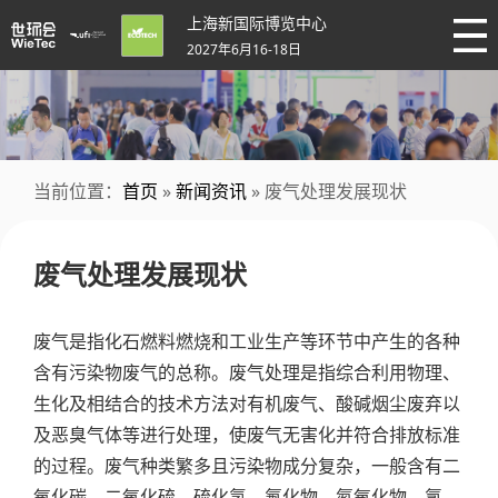
上海新国际博览中心
2027年6月16-18日
当前位置：
首页
»
新闻资讯
» 废气处理发展现状
废气处理发展现状
废气是指化石燃料燃烧和工业生产等环节中产生的各种
含有污染物废气的总称。废气处理是指综合利用物理、
生化及相结合的技术方法对有机废气、酸碱烟尘废弃以
及恶臭气体等进行处理，使废气无害化并符合排放标准
的过程。废气种类繁多且污染物成分复杂，一般含有二
氧化碳、二氧化硫、硫化氢、氟化物、氮氧化物、氯、