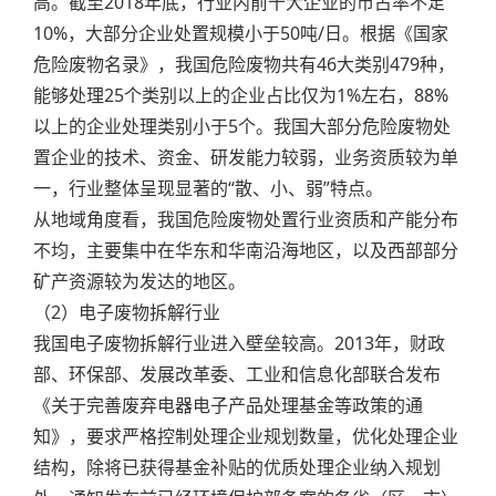
高。截至2018年底，行业内前十大企业的市占率不足
10%，大部分企业处置规模小于50吨/日。根据《国家
危险废物名录》，我国危险废物共有46大类别479种，
能够处理25个类别以上的企业占比仅为1%左右，88%
以上的企业处理类别小于5个。我国大部分危险废物处
置企业的技术、资金、研发能力较弱，业务资质较为单
一，行业整体呈现显著的“散、小、弱”特点。
从地域角度看，我国危险废物处置行业资质和产能分布
不均，主要集中在华东和华南沿海地区，以及西部部分
矿产资源较为发达的地区。
（2）电子废物拆解行业
我国电子废物拆解行业进入壁垒较高。2013年，财政
部、环保部、发展改革委、工业和信息化部联合发布
《关于完善废弃电器电子产品处理基金等政策的通
知》，要求严格控制处理企业规划数量，优化处理企业
结构，除将已获得基金补贴的优质处理企业纳入规划