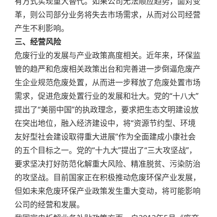
有方式实现重大替代。如果公司无法顺应趋势，面对变
革，则公司部分业务将失去市场需求，从而对公司经营
产生不利影响。
三、经营风险
危废行业的发展与产业政策高度相关。近年来，环保监
管的趋严和危废相关政策出台和完善进一步倒逼危废产
生企业规范危废处置，从而进一步释放了危废处置市场
需求，促进危废处置行业的发展和壮大。党的“十八大”
提出了“美丽中国”的执政理念，要求把生态文明建设放
在突出地位，融入经济建设中，将“资源节约型、环境
友好型社会建设取得重大进展”作为全面建成小康社会
的五个目标之一。党的“十九大”提出了“三大攻坚战”，
要求坚决打好防范化解重大风险、精准脱贫、污染防治
的攻坚战。目前国家正在积极推动危废环保产业发展，
但如未来危废环保产业政策发生重大变动，将可能影响
公司的经营和发展。