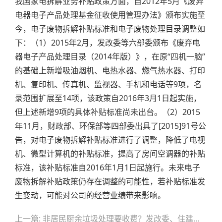
我国家电拆解业务补贴政策方面，自2012年5月《废弃
电器电子产品处理基金征收使用管理办法》颁布实施至
今，电子废物拆解补贴标准和电子废物处理目录调整如
下：（1）2015年2月，发改委等六部委颁布《废弃电
器电子产品处理目录（2014年版）》，在原“四机一脑”
的基础上新增吸油烟机、电热水器、燃气热水器、打印
机、复印机、传真机、监视器、手机和电话等9项，名
录范围扩展至14项，该政策自2016年3月1日起实施，
但上述新增9项的具体补贴标准尚未出台。（2）2015
年11月，财政部、环保部等四部委出具了[2015]91号公
告，对电子废物拆解补贴标准进行了调整，降低了电视
机、微型计算机的补贴标准，提高了房间空调器的补贴
标准，该补贴标准自2016年1月1日起施行。未来电子
废物拆解补贴政策仍存在调整的可能性，若补贴标准发
生变动，可能对公司的经营业绩带来影响。
文
上一篇: 非居民厨余垃圾处理要收费？发改委、住建部指导意见来啦！
章