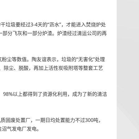
垃圾要经过3-4天的“沥水”，才能进入焚烧炉处
有一部分飞灰和一部分炉渣。炉渣经过清运公司的再
粉尘等数值。陶友谊表示，垃圾的“无害化”处理
、除尘、脱酸，再加上活性炭吸附塔等整套工艺
，98%以上都得到了资源化利用，成为了新的清洁
质固废处置厂，一期日均处置能力不过300吨，
往沼气发电厂发电。