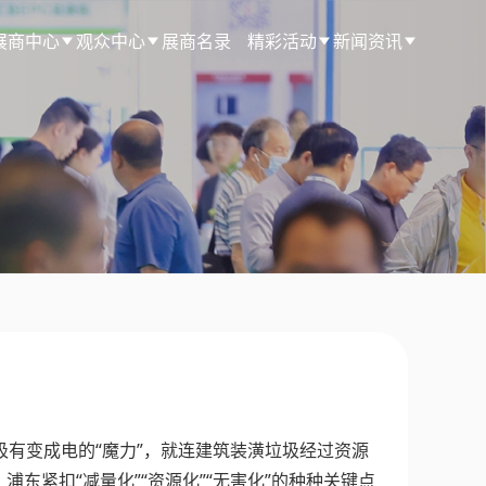
展商中心
观众中心
展商名录
精彩活动
新闻资讯
有变成电的“魔力”，就连建筑装潢垃圾经过资源
紧扣“减量化”“资源化”“无害化”的种种关键点