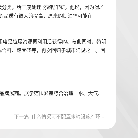
分类，给固废处理“添砖加瓦”。他说，因为湿垃
的品质有很大的提高，原来的提油率可能在
生活用电是垃圾资源再利用后获得的。与此同时，黎明
混合料、路面砖等，再次回归于城市建设之中。固
0家品牌展商
。展示范围涵盖综合治理、水、大气、
下一篇: 什么情况可不配置末端设施？环境部：“十四五”vocs治理要重点做好这些工作