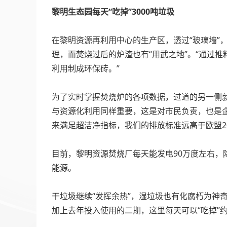
黎明生态园每天“吃掉”3000吨垃圾
在黎明资源再利用中心的生产区，透过“玻璃墙”
理，而焚烧过后的炉渣也有“用武之地”。“通过
利用制成环保砖。”
为了实时掌握焚烧炉的各项数据，过道的另一侧就
与资源化利用同样重要，这是对市民负责，也是
来满足超洁净指标，我们的排放标准远高于欧盟20
目前，黎明资源焚烧厂每天能发电90万度左右，
能源。
干垃圾继续“发挥余热”，湿垃圾也有化腐朽为神
加上去年投入使用的二期，这里每天可以“吃掉”