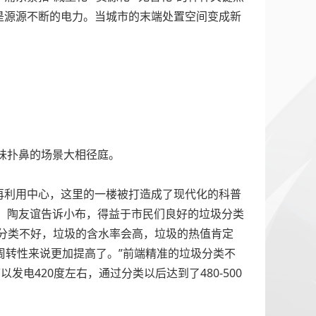
是源源不断的电力。当城市的末端处置空间变成新
味扑鼻的场景大相径庭。
再利用中心，这里的一楼被打造成了现代化的科普
圾。陶友谊告诉小布，得益于市民们良好的垃圾分类
圾分类不好，垃圾的含水率会高，垃圾的热值肯定
周转性来说更加提高了。”前端精准的垃圾分类不
电420度左右，通过分类以后达到了480-500