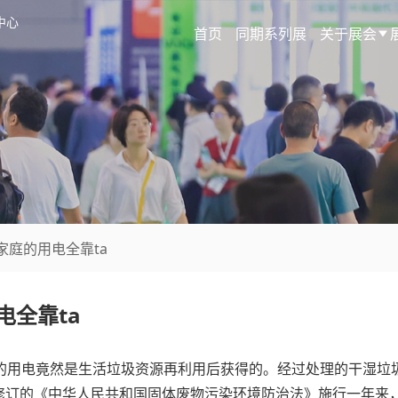
中心
首页
同期系列展
关于展会
家庭的用电全靠ta
电全靠ta
的用电竟然是生活垃圾资源再利用后获得的。经过处理的干湿垃圾
订的《中华人民共和国固体废物污染环境防治法》施行一年来，浦东