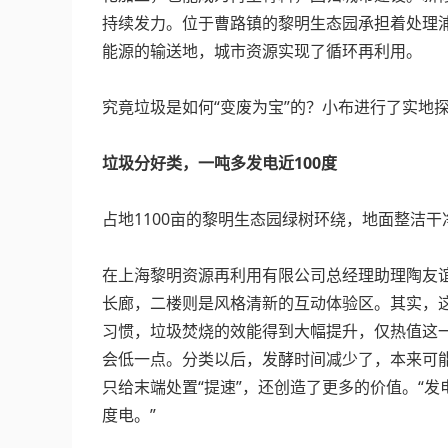
持续发力。位于曹路镇的黎明生态园承担着处理
能源的输送地，城市资源实现了循环再利用。
究竟垃圾是如何“变废为宝”的？小布进行了实地
垃圾分好类，一吨多发电近100度
占地1100亩的黎明生态园绿树环绕，地面整洁
在上海黎明资源再利用有限公司总经理助理陶友
长廊，二楼则是风格清新的互动体验区。其实，这
习惯，垃圾焚烧的效能得到大幅提升，仅热值这一
会低一点。分类以后，发酵时间减少了，本来可能
只给末端处置“提速”，还创造了更多的价值。“发
度电。”