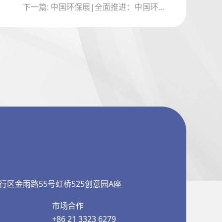
下一篇: 中国环保展|全面推进：中国环保展揭示全国各地环保新政策与实施策略
行区金雨路55号虹桥525创意园A座
市场合作
+86 21 3323 6279