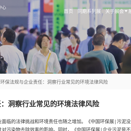
中心
首页
同期系列展
关于展会
展|环保法规与企业责任：洞察行业常见的环境法律风险
任：洞察行业常见的环境法律风险
面临的法律挑战和环境责任也随之增加。《中国环保展|污泥没
性对污染物去除效率的影响。同时，《中国环保展|企业污泥是