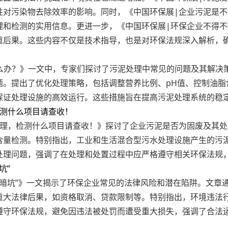
性对污染物去除效率的影响。同时，《中国环保展|企业污泥是
和检测的实用信息。更进一步，《中国环保展|环保企业不得不知
重后果。这些内容不仅是技术指导，也是对环保法规深入解析，
？
怎么办？》一文中，专家们探讨了污泥处理中常见的问题及其解
题。提出了优化处理策略，包括调整营养比例、pH值、控制油脂
保证处理设施的高效运行。这些措施旨在提高污泥处理系统的稳
检测什么项目请查收！
处理，检测什么项目请查收！》探讨了企业污泥是否为固废及其
含量检测。特别指出，工业和生活混合型污水处理设施产生的污
处理问题，强调了在处理和处置过程中应严格遵守相关环保法规
坑”
“暗坑”》一文揭示了环保企业常见的法律风险和潜在陷阱。文章
重大法律后果，如资格取消、贷款限制等。特别指出，环境违法
遵守环保法规，避免因违法被处罚而遭受重大损失，强调了合法