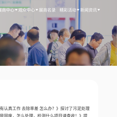
展商中心
观众中心
展商名录
精彩活动
新闻资讯
有认真工作 去除率差 怎么办？》探讨了污泥处理
不是固废，怎么处理，检测什么项目请查收！》提