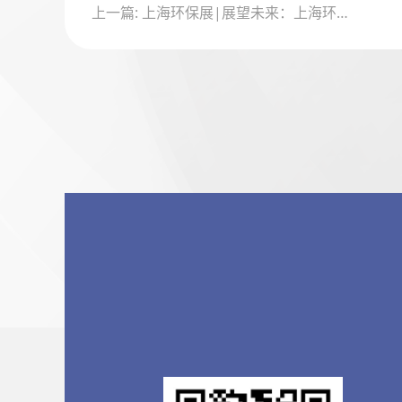
上一篇: 上海环保展|展望未来：上海环保展揭示2024年环保行业新动向与挑战
章
导
航