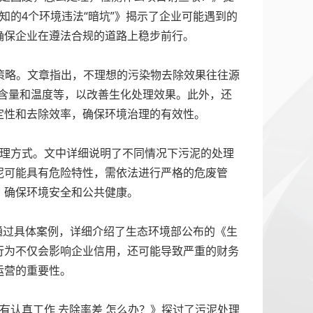
的4个环境违法“暗坑”》揭示了企业可能遇到的
确保企业在遵法合规的道路上稳步前行。
决策略。文章指出，不理想的污染物去除效果往往源
含量和温度等，以改善生化处理效果。此外，还
定性和去除效率，确保环境治理的有效性。
处理方式。文中详细说明了不同情况下污泥的处理
泥可能具有危险特性，需依法进行严格的危废管
，确保环境安全和公共健康。
通过具体案例，详细介绍了生态环境部公布的《生
行为不仅会影响企业信用，还可能导致严重的财务
运营的重要性。
有认真工作 去除率差 怎么办？》探讨了污泥处理