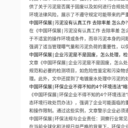
供了关于污泥是否属于固废以及如何进行合规处理
环境法律风险，展示了不遵守规定可能带来的严
中国环保展|污泥没有认真工作 去除率差 怎么办
在《中国环保展|污泥没有认真工作 去除率差 
于不适宜的操作环境或条件，而非污泥本身的问
强调了适当管理曝气量和污泥负荷的重要性，以
中国环保展|企业污泥是不是固废，怎么处理，
文章《中国环保展|企业污泥是不是固废，怎么
规范和必要的检测项目，如危险性鉴定和污染物
理。此外，文中还提到了电镀废水处理中污泥的
中国环保展|环保企业不得不知的4个环境违法“暗
《中国环保展|环保企业不得不知的4个环境违法
态环境行政处罚办法》，强调了企业可能面临的
和操作限制。通过这些实例，文章警示企业必须
中国环保展|环保法规与企业责任：洞察行业常
在当前全球化和法规日益严格的背景下，环保企业