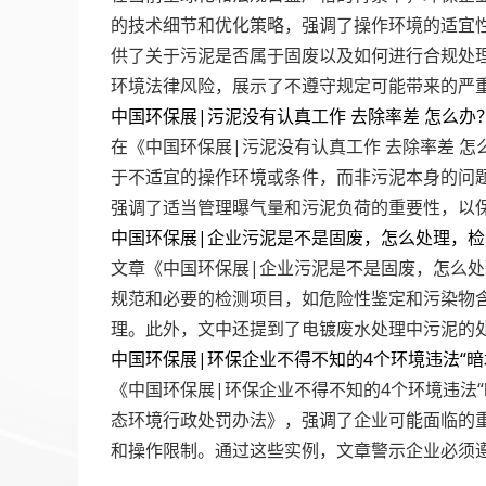
的技术细节和优化策略，强调了操作环境的适宜
供了关于污泥是否属于固废以及如何进行合规处理
环境法律风险，展示了不遵守规定可能带来的严
中国环保展|污泥没有认真工作 去除率差 怎么办
在《中国环保展|污泥没有认真工作 去除率差 
于不适宜的操作环境或条件，而非污泥本身的问
强调了适当管理曝气量和污泥负荷的重要性，以
中国环保展|企业污泥是不是固废，怎么处理，
文章《中国环保展|企业污泥是不是固废，怎么
规范和必要的检测项目，如危险性鉴定和污染物
理。此外，文中还提到了电镀废水处理中污泥的
中国环保展|环保企业不得不知的4个环境违法“暗
《中国环保展|环保企业不得不知的4个环境违法
态环境行政处罚办法》，强调了企业可能面临的
和操作限制。通过这些实例，文章警示企业必须
文