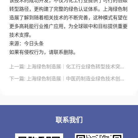
该技术的成功开发，不仅为化工行业提供了可行的低碳
转型路径，更构建了完整的绿色认证体系。上海绿色制
造展了解到随着相关技术的不断完善，这种模式有望在
更多高耗能行业推广应用，为全球碳中和目标提供重要
技术支撑。
来源：今日头条
如果有侵权行为，请联系删除。
文
上一篇: 上海绿色制造展｜化工行业绿色转型技术突破：天然气低碳制氢与能源梯级利用构建新型碳中和技术路径
章
导
下一篇: 上海绿色制造展｜中医药制造业绿色技术创新：生物质气化多联产与固废资源化实现碳减排突破
航
联系我们