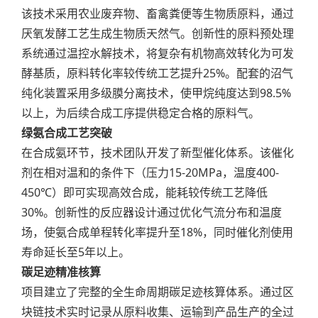
该技术采用农业废弃物、畜禽粪便等生物质原料，通过
厌氧发酵工艺生成生物质天然气。创新性的原料预处理
系统通过温控水解技术，将复杂有机物高效转化为可发
酵基质，原料转化率较传统工艺提升25%。配套的沼气
纯化装置采用多级膜分离技术，使甲烷纯度达到98.5%
以上，为后续合成工序提供稳定合格的原料气。
绿氨合成工艺突破
在合成氨环节，技术团队开发了新型催化体系。该催化
剂在相对温和的条件下（压力15-20MPa，温度400-
450℃）即可实现高效合成，能耗较传统工艺降低
30%。创新性的反应器设计通过优化气流分布和温度
场，使氨合成单程转化率提升至18%，同时催化剂使用
寿命延长至5年以上。
碳足迹精准核算
项目建立了完整的全生命周期碳足迹核算体系。通过区
块链技术实时记录从原料收集、运输到产品生产的全过