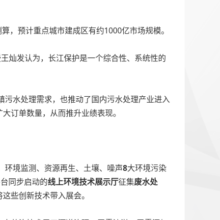
测算，预计重点城市建成区有约1000亿市场规模。
授王灿发认为，长江保护是一个综合性、系统性的
城镇污水处理需求，也推动了国内污水处理产业进入
扩大订单数量，从而推升业绩表现。
保、环境监测、资源再生、土壤、噪声
8
大环境污染
平台同步启动的
线上环境技术展示厅
征集
废水处
将这些创新技术带入展会。