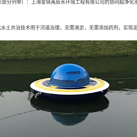
（部分列举）：上海金铎禹辰水环境工程有限公司的协同超净化
化水土共治技术用于河道治理，无需清淤，无需添加药剂，实现