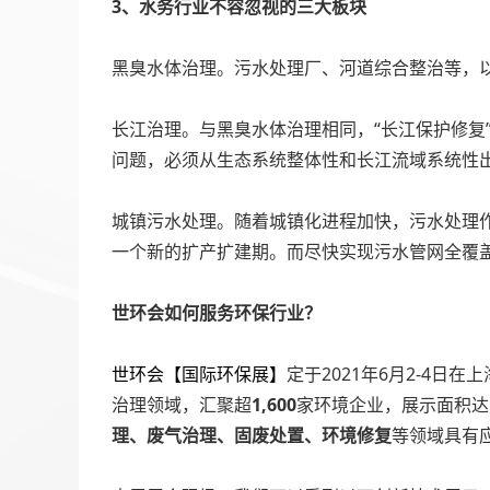
3
、水务行业不容忽视的三大板块
黑臭水体治理。污水处理厂、河道综合整治等，以平
长江治理。与黑臭水体治理相同，“长江保护修复
问题，必须从生态系统整体性和长江流域系统性
城镇污水处理。随着城镇化进程加快，污水处理作
一个新的扩产扩建期。而尽快实现污水管网全覆
世环会如何服务环保行业？
世环会【国际环保展】
定于2021年6月2-4
治理领域，汇聚超
1,600
家环境企业，展示面积达
理、废气治理、固废处置、环境修复
等领域具有