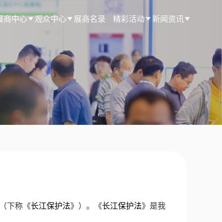
展商中心
观众中心
展商名录
精彩活动
新闻资讯
（下称《
长江保护法
》）。《
长江保护法
》是我