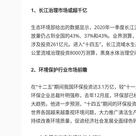
1
、长江治理市场或超千亿
生态环境部给出的数据显示，2020年一季度长江
放量仍占到全国的43%、37%和43%。业界测算
涉及投资261亿元。进入“十四五”，长江流域
公里流域治理投资8000万测算，黑臭水体治理空
2
、环境保护行业市场前瞻
在“十二五”期间我国环保投资达3.1万亿，较“
环保企业总裁叶明强称，去年12月底，环保部已经
大趋势。他进一步预测，“十四五”期间的环保投资
世界各国越来越重视环境问题，大力推广清洁生产
持续改善环境质量，促进经济社会发展全面绿色