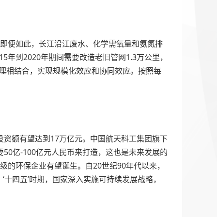
点。即便如此，长江沿江废水、化学需氧量和氨氮排
5年到2020年期间需要改造老旧管网1.3万公里，
治理相结合，实现规模化效应和协同效应。按照每
总投资额有望达到17万亿元。中国航天科工集团旗下
50亿-100亿元人民币来打造，这也是未来发展的
亿级的环保企业有望诞生。自20世纪90年代以来，
‘十四五’时期，国家深入实施可持续发展战略，