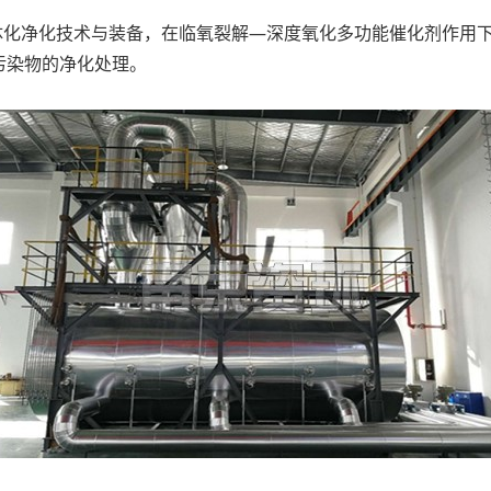
”一体化净化技术与装备，在临氧裂解—深度氧化多功能催化剂作
污染物的净化处理。