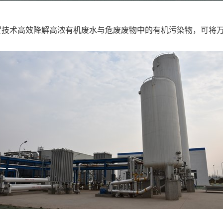
置技术高效降解高浓有机废水与危废废物中的有机污染物，可将万级