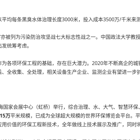
均每条黑臭水体治理长度3000米，投入成本3500万/千米来
”亦被列为污染防治攻坚战七大标志性战之一。中国政法大学教
出发统筹考虑。
为各项环保工程的基础，存在巨大潜力。2020年不断高企的
盖、全收集、全处理，相关设备生产企业、监测企业有望进一步
日在上海国家会展中心（虹桥）举行，综合治理、水、大气、智慧环
15
万
平米规模，已成为全球超大规模的世界环保博览会平台。
应用价值的环保工程新技术，全年做线上技术展示及推广，同时