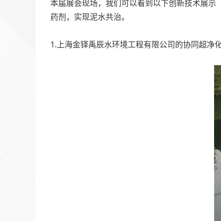
本届展会现场，我们可以看到以下创新技术展示
药剂，实现泥水共治。
1.上海金铎禹辰水环境工程有限公司的协同超净