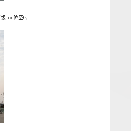
cod降至0。