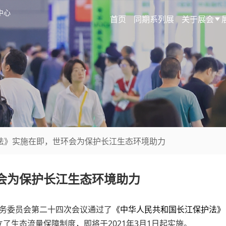
中心
首页
同期系列展
关于展会
护法》实施在即，世环会为保护长江生态环境助力
会为保护长江生态环境助力
会常务委员会第二十四次会议通过了
《中华人民共和国长江保护法》
了生态流量保障制度，即将于2021年3月1日起实施。