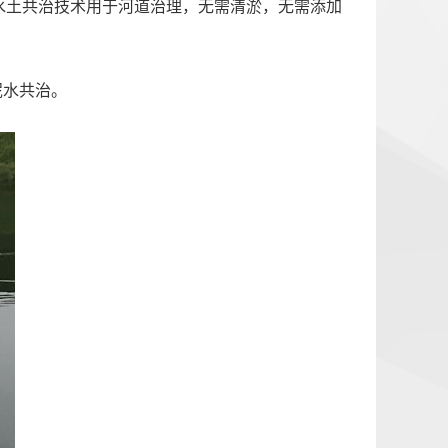
水土共治技术用于河道治理，无需清淤，无需添加
泥水共治。