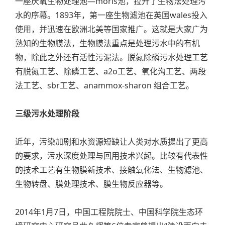
一座厌氧生物处理池—moris池，拉开了生物法处理污
水的序幕。1893年，第一座生物滤池在英国wales投入
使用，并迅速在欧洲北美等国家推广。这就是大家广为
熟知的生物膜法，生物膜法重点是处理污水中的有机
物，除此之外还有活性污泥法。脱氮除磷污水处理工艺
有脱氮工艺、除磷工艺、a2o工艺、氧化沟工艺、两段
法工艺、sbr工艺、anammox-sharon 组合工艺。
三级污水处理阶段
近年，污染加剧和水资源短缺让人类对水质提出了更高
的要求，污水深度处理与回用技术兴起。比较有代表性
的技术工艺有生物膜新技术、接触氧化法、生物滤池、
生物转盘、膜处理技术、膜生物反应器等。
2014年1月7日，中国工程院院士、中国科学院生态环