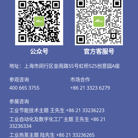
路线图，美国提出2030年所有污水处理厂都要实现碳中
和。
公众号
官方客服号
地址：上海市闵行区金雨路55号虹桥525创意园A座
参观咨询
市场合作
400 665 3755
+86 21 3323 6279
参展咨询
工业节能技术主题 王先生 +86 21 33236223
工业自动化及数字化工厂主题 王先生 +86 21
乌鲁班丹再生水厂计划改造
33236334
工业热泵主题 陆先生 +86 21 33236265