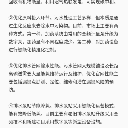
回收有机物能量，利用沼气热联发电，可实现碳中和。
②优化原料投入环节。污水处理工艺多样，但本质是通
过生化反应来去除水中污染物。目前，市场上主要有两
种方式。第一种，加药系统由常用的变频计量泵升级为
数字泵，加药量有不同程度减少。第二种，对加药设备
进行智能化精准化控制。
③优化排水管网输水性能。污水管网大规模铺设及长距
离输送需要大量能耗维持运行及维护，优化官网性能主
要包括漏损点勘测、定位、维修和潜在漏损风险的预
防。
④排水泵站节能降耗。排水泵站采用智能化运营模式，
能有效降低能耗。目前主要有老旧排水泵站升级采用变
频技术和新建项目采用数字泵等新型设备设施。