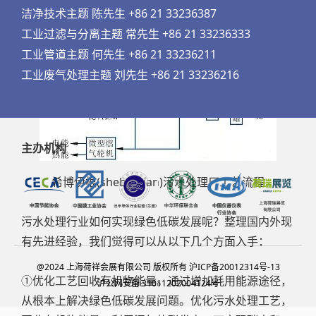
洁净技术主题 陈先生 +86 21 33236387
工业过滤与分离主题 常先生 +86 21 33236333
工业管道主题 何先生 +86 21 33236211
工业废气处理主题 刘先生 +86 21 33236216
主办机构
希博伊根(sheboygan)污水处理厂工艺流程
污水处理行业如何实现绿色低碳发展呢？整理国内外现
有先进经验，我们觉得可以从以下几个方面入手：
@2024 上海荷祥会展有限公司 版权所有 沪ICP备20012314号-13
①优化工艺回收有机物能量。通过增加耗用能源途径，
沪公网安备 31011202004124号
从根本上解决绿色低碳发展问题。优化污水处理工艺，