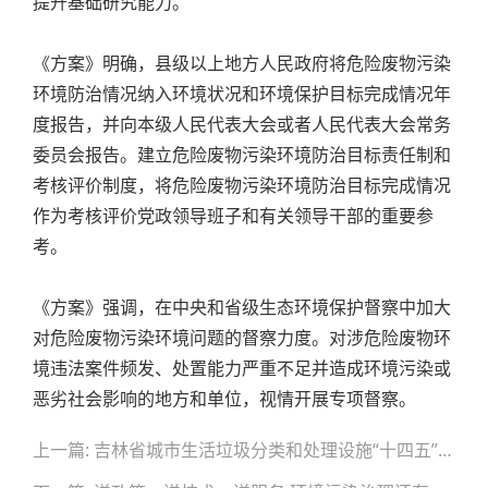
提升基础研究能力。
《方案》明确，县级以上地方人民政府将危险废物污染
环境防治情况纳入环境状况和环境保护目标完成情况年
度报告，并向本级人民代表大会或者人民代表大会常务
委员会报告。建立危险废物污染环境防治目标责任制和
考核评价制度，将危险废物污染环境防治目标完成情况
作为考核评价党政领导班子和有关领导干部的重要参
考。
《方案》强调，在中央和省级生态环境保护督察中加大
对危险废物污染环境问题的督察力度。对涉危险废物环
境违法案件频发、处置能力严重不足并造成环境污染或
恶劣社会影响的地方和单位，视情开展专项督察。
文
上一篇: 吉林省城市生活垃圾分类和处理设施“十四五”规划
章
导