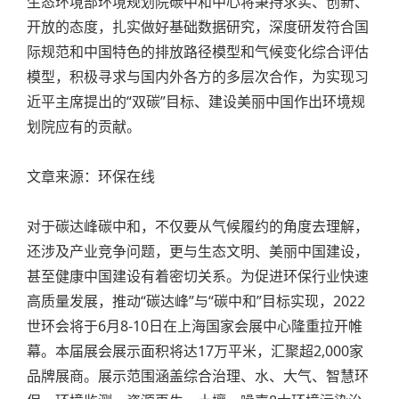
生态环境部环境规划院碳中和中心将秉持求实、创新、
开放的态度，扎实做好基础数据研究，深度研发符合国
际规范和中国特色的排放路径模型和气候变化综合评估
模型，积极寻求与国内外各方的多层次合作，为实现习
近平主席提出的“双碳”目标、建设美丽中国作出环境规
划院应有的贡献。
文章来源：环保在线
对于碳达峰碳中和，不仅要从气候履约的角度去理解，
还涉及产业竞争问题，更与生态文明、美丽中国建设，
甚至健康中国建设有着密切关系。为促进环保行业快速
高质量发展，推动“碳达峰”与“碳中和”目标实现，2022
世环会将于6月8-10日在上海国家会展中心隆重拉开帷
幕。本届展会展示面积将达17万平米，汇聚超2,000家
品牌展商。展示范围涵盖综合治理、水、大气、智慧环