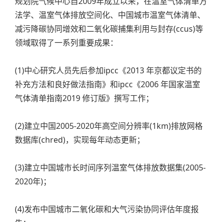
规划院气候中心自2009年成立以来，在温室气体清单方
法学、温室气体排放空间化、中国城市温室气体清单、
减污降碳协同增效和二氧化碳捕集利用与封存(ccus)等
领域取得了一系列重要成果：
(1)中心研究人员先后参加ipcc《2013 年京都议定书的
补充方法和良好做法指南》和ipcc《2006 年国家温室
气体清单指南2019 修订版》撰写工作；
(2)建立中国2005-2020年高空间分辨率(1km)排放网格
数据库(chred)，实现每年动态更新；
(3)建立中国城市长时间序列温室气体排放数据集(2005-
2020年)；
(4)发布中国城市二氧化碳和大气污染协同评估年度报