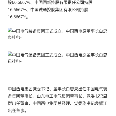
股66.6667%、中国国新控股有限责任公司持股
16.6667%、中国诚通控股集团有限公司持股
16.6667%。
中国西电集团党委书记、董事长白忠泉出任中国电气装
备集团董事长，山东电工电气集团董事长、党委书记周
群出任董事，中国西电集团总经理、党委副书记裴振江
出任董事。