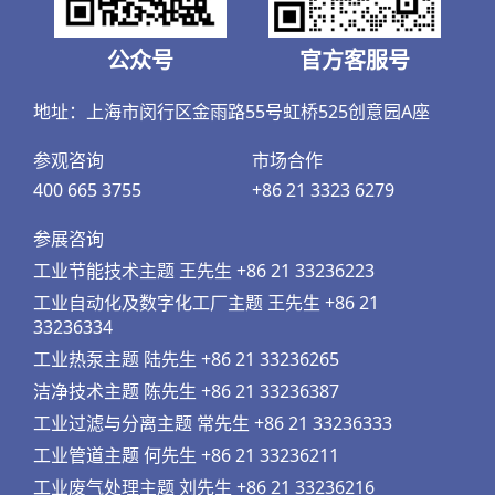
公众号
官方客服号
地址：上海市闵行区金雨路55号虹桥525创意园A座
参观咨询
市场合作
400 665 3755
+86 21 3323 6279
参展咨询
工业节能技术主题 王先生 +86 21 33236223
工业自动化及数字化工厂主题 王先生 +86 21
33236334
工业热泵主题 陆先生 +86 21 33236265
洁净技术主题 陈先生 +86 21 33236387
工业过滤与分离主题 常先生 +86 21 33236333
工业管道主题 何先生 +86 21 33236211
工业废气处理主题 刘先生 +86 21 33236216