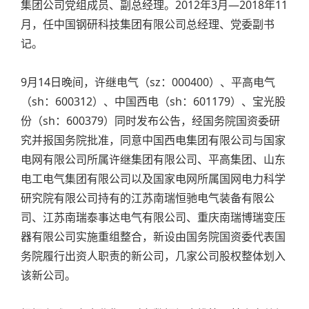
集团公司党组成员、副总经理。2012年3月—2018年11
月，任中国钢研科技集团有限公司总经理、党委副书
记。
9月14日晚间，许继电气（sz：000400）、平高电气
（sh：600312）、中国西电（sh：601179）、宝光股
份（sh：600379）同时发布公告，经国务院国资委研
究并报国务院批准，同意中国西电集团有限公司与国家
电网有限公司所属许继集团有限公司、平高集团、山东
电工电气集团有限公司以及国家电网所属国网电力科学
研究院有限公司持有的江苏南瑞恒驰电气装备有限公
司、江苏南瑞泰事达电气有限公司、重庆南瑞博瑞变压
器有限公司实施重组整合，新设由国务院国资委代表国
务院履行出资人职责的新公司，几家公司股权整体划入
该新公司。