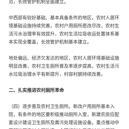
范，长效管护机制全面建立。
中西部有较好基础、基本具备条件的地区，农村人居环
境基础设施持续完善，农村户用厕所愿改尽改，农村生
活污水治理率有效提升，农村生活垃圾收运处置体系基
本实现全覆盖，长效管护机制基本建立。
地处偏远、经济欠发达的地区，农村人居环境基础设施
明显改善，农村卫生厕所普及率逐步提高，农村生活污
水垃圾治理水平有新提升，村容村貌持续改善。
二、扎实推进农村厕所革命
（四）逐步普及农村卫生厕所。新改户用厕所基本入
院，有条件的地区要积极推动厕所入室，新建农房应配
套设计建设卫生厕所及粪污处理设施设备。重点推动中