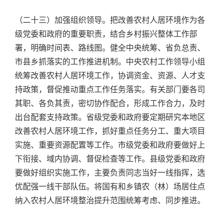
（二十三）加强组织领导。把改善农村人居环境作为各
级党委和政府的重要职责，结合乡村振兴整体工作部
署，明确时间表、路线图。健全中央统筹、省负总责、
市县乡抓落实的工作推进机制。中央农村工作领导小组
统筹改善农村人居环境工作，协调资金、资源、人才支
持政策，督促推动重点工作任务落实。有关部门要各司
其职、各负其责，密切协作配合，形成工作合力，及时
出台配套支持政策。省级党委和政府要定期研究本地区
改善农村人居环境工作，抓好重点任务分工、重大项目
实施、重要资源配置等工作。市级党委和政府要做好上
下衔接、域内协调、督促检查等工作。县级党委和政府
要做好组织实施工作，主要负责同志当好一线指挥，选
优配强一线干部队伍。将国有和乡镇农（林）场居住点
纳入农村人居环境整治提升范围统筹考虑、同步推进。