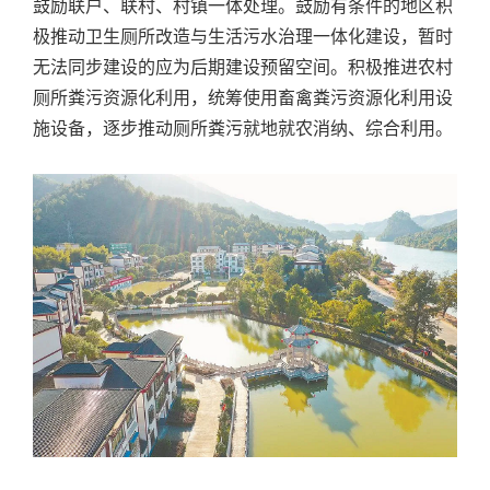
鼓励联户、联村、村镇一体处理。鼓励有条件的地区积
极推动卫生厕所改造与生活污水治理一体化建设，暂时
无法同步建设的应为后期建设预留空间。积极推进农村
厕所粪污资源化利用，统筹使用畜禽粪污资源化利用设
施设备，逐步推动厕所粪污就地就农消纳、综合利用。