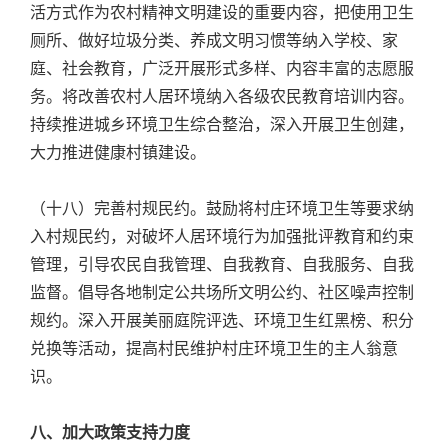
活方式作为农村精神文明建设的重要内容，把使用卫生
厕所、做好垃圾分类、养成文明习惯等纳入学校、家
庭、社会教育，广泛开展形式多样、内容丰富的志愿服
务。将改善农村人居环境纳入各级农民教育培训内容。
持续推进城乡环境卫生综合整治，深入开展卫生创建，
大力推进健康村镇建设。
（十八）完善村规民约。鼓励将村庄环境卫生等要求纳
入村规民约，对破坏人居环境行为加强批评教育和约束
管理，引导农民自我管理、自我教育、自我服务、自我
监督。倡导各地制定公共场所文明公约、社区噪声控制
规约。深入开展美丽庭院评选、环境卫生红黑榜、积分
兑换等活动，提高村民维护村庄环境卫生的主人翁意
识。
八、加大政策支持力度