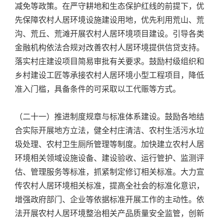
减免等政策。在严守耕地和生态保护红线的前提下，优
先保障农村人居环境设施建设用地，优先利用荒山、荒
沟、荒丘、荒滩开展农村人居环境项目建设。引导各类
金融机构依法合规对改善农村人居环境提供信贷支持。
落实村庄建设项目简易审批有关要求。鼓励村级组织和
乡村建设工匠等承接农村人居环境小型工程项目，降低
准入门槛，具备条件的可采取以工代赈等方式。
（二十一）推进制度规章与标准体系建设。鼓励各地结
合实际开展地方立法，健全村庄清洁、农村生活污水垃
圾处理、农村卫生厕所管理等制度。加快建立农村人居
环境相关领域设施设备、建设验收、运行管护、监测评
估、管理服务等标准，抓紧制定修订相关标准。大力宣
传农村人居环境相关标准，提高全社会的标准化意识，
增强政府部门、企业等依据标准开展工作的主动性。依
法开展农村人居环境整治相关产品质量安全监管，创新