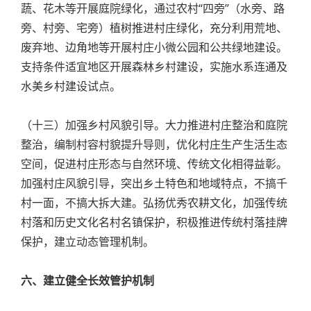
蔬、花木等开展庭院绿化，通过农村“四旁”（水旁、路
旁、村旁、宅旁）植树推进村庄绿化，充分利用荒地、
废弃地、边角地等开展村庄小微公园和公共绿地建设。
支持条件适宜地区开展森林乡村建设，实施水系连通及
水美乡村建设试点。
（十三）加强乡村风貌引导。大力推进村庄整治和庭院
整治，编制村容村貌提升导则，优化村庄生产生活生态
空间，促进村庄形态与自然环境、传统文化相得益彰。
加强村庄风貌引导，突出乡土特色和地域特点，不搞千
村一面，不搞大拆大建。弘扬优秀农耕文化，加强传统
村落和历史文化名村名镇保护，积极推进传统村落挂牌
保护，建立动态管理机制。
六、建立健全长效管护机制