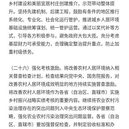
乡村建设和美丽宜居村庄创建推介，示范带动整体提
升。坚持先建机制、后建工程，鼓励有条件的地区推行
系统化、专业化、社会化运行管护，推进城乡人居环境
基础设施统筹谋划、统一管护运营。通过以奖代补等方
式，引导各方积极参与，避免政府大包大揽。充分考虑
基层财力可承受能力，合理确定整治提升重点，防止加
重村级债务。
（二十六）强化考核激励。将改善农村人居环境纳入相
关督查检查计划，检查结果向党中央、国务院报告，对
改善农村人居环境成效明显的地方持续实施督查激励。
将改善农村人居环境作为各省（自治区、直辖市）实施
乡村振兴战略实绩考核的重要内容。继续将农业农村污
染治理存在的突出问题列入中央生态环境保护督察范
畴，强化农业农村污染治理突出问题监督。各省（自治
区、直辖市）要加强督促检查，并制定验收标准和办