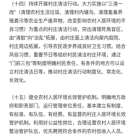
（十四）持续开展村庄清洁行动。大力实施以“三清一
改”（清理农村生活垃圾、清理村内塘沟、清理畜禽养
殖粪污等农业生产废弃物，改变影响农村人居环境的不
良习惯）为重点的村庄清洁行动，突出清理死角盲区，
由“清脏”向“治乱”拓展，由村庄面上清洁向屋内庭院、
村庄周边拓展，引导农民逐步养成良好卫生习惯。结合
风俗习惯、重要节日等组织村民清洁村庄环境，通过
“门前三包”等制度明确村民责任，有条件的地方可以设
立村庄清洁日等，推动村庄清洁行动制度化、常态化、
长效化。
（十五）健全农村人居环境长效管护机制。明确地方政
府和职责部门、运行管理单位责任，基本建立有制度、
有标准、有队伍、有经费、有监督的村庄人居环境长效
管护机制。利用好公益性岗位，合理设置农村人居环境
整治管护队伍，优先聘用符合条件的农村低收入人员。