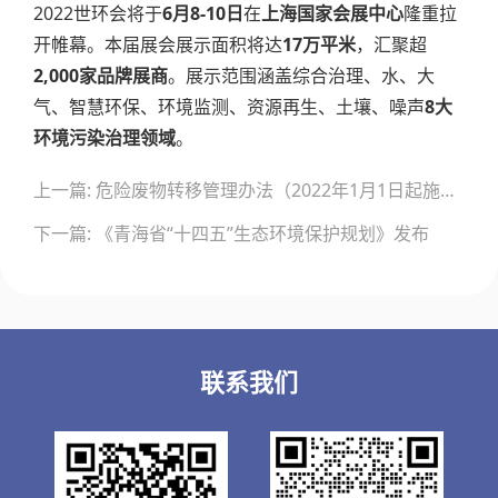
2022世环会将于
6月8-10日
在
上海国家会展中心
隆重拉
开帷幕。本届展会展示面积将达
17万平米
，汇聚超
2,000家品牌展商
。展示范围涵盖综合治理、水、大
气、智慧环保、环境监测、资源再生、土壤、噪声
8大
环境污染治理领域
。
文
上一篇: 危险废物转移管理办法（2022年1月1日起施行）
章
导
下一篇: 《青海省“十四五”生态环境保护规划》发布
航
联系我们