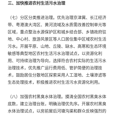
三、加快推进农村生活污水治理
（七）分区分类推进治理。优先治理京津冀、长江经济
带、粤港澳大湾区、黄河流域及水质需改善控制单元等
区域，重点整治水源保护区和城乡结合部、乡镇政府驻
地、中心村、旅游风景区等人口居住集中区域农村生活
污水。开展平原、山地、丘陵、缺水、高寒和生态环境
敏感等典型地区农村生活污水治理试点，以资源化利
用、可持续治理为导向，选择符合农村实际的生活污水
治理技术，优先推广运行费用低、管护简便的治理技
术，鼓励居住分散地区探索采用人工湿地、土壤渗滤等
生态处理技术，积极推进农村生活污水资源化利用。
（八）加强农村黑臭水体治理。摸清全国农村黑臭水体
底数，建立治理台账，明确治理优先序。开展农村黑臭
水体治理试点，以房前屋后河塘沟渠和群众反映强烈的