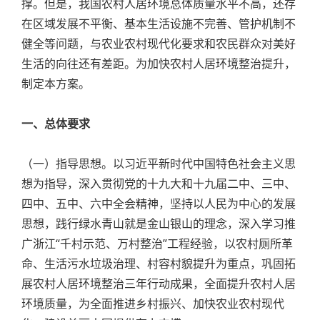
撑。但是，我国农村人居环境总体质量水平不高，还存
在区域发展不平衡、基本生活设施不完善、管护机制不
健全等问题，与农业农村现代化要求和农民群众对美好
生活的向往还有差距。为加快农村人居环境整治提升，
制定本方案。
一、总体要求
（一）指导思想。以习近平新时代中国特色社会主义思
想为指导，深入贯彻党的十九大和十九届二中、三中、
四中、五中、六中全会精神，坚持以人民为中心的发展
思想，践行绿水青山就是金山银山的理念，深入学习推
广浙江“千村示范、万村整治”工程经验，以农村厕所革
命、生活污水垃圾治理、村容村貌提升为重点，巩固拓
展农村人居环境整治三年行动成果，全面提升农村人居
环境质量，为全面推进乡村振兴、加快农业农村现代