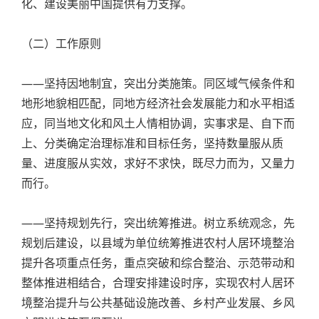
化、建设美丽中国提供有力支撑。
（二）工作原则
——坚持因地制宜，突出分类施策。同区域气候条件和
地形地貌相匹配，同地方经济社会发展能力和水平相适
应，同当地文化和风土人情相协调，实事求是、自下而
上、分类确定治理标准和目标任务，坚持数量服从质
量、进度服从实效，求好不求快，既尽力而为，又量力
而行。
——坚持规划先行，突出统筹推进。树立系统观念，先
规划后建设，以县域为单位统筹推进农村人居环境整治
提升各项重点任务，重点突破和综合整治、示范带动和
整体推进相结合，合理安排建设时序，实现农村人居环
境整治提升与公共基础设施改善、乡村产业发展、乡风