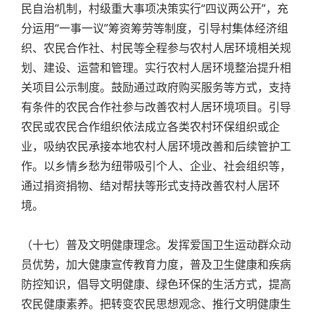
民自治机制，村级重大事项决策实行“四议两公开”，充
分运用“一事一议”筹资筹劳等制度，引导村集体经济组
织、农民合作社、村民等全程参与农村人居环境相关规
划、建设、运营和管理。实行农村人居环境整治提升相
关项目公示制度。鼓励通过政府购买服务等方式，支持
有条件的农民合作社参与改善农村人居环境项目。引导
农民或农民合作组织依法成立各类农村环保组织或企
业，吸纳农民承接本地农村人居环境改善和后续管护工
作。以乡情乡愁为纽带吸引个人、企业、社会组织等，
通过捐资捐物、结对帮扶等形式支持改善农村人居环
境。
（十七）普及文明健康理念。发挥爱国卫生运动群众动
员优势，加大健康宣传教育力度，普及卫生健康和疾病
防控知识，倡导文明健康、绿色环保的生活方式，提高
农民健康素养。把转变农民思想观念、推行文明健康生