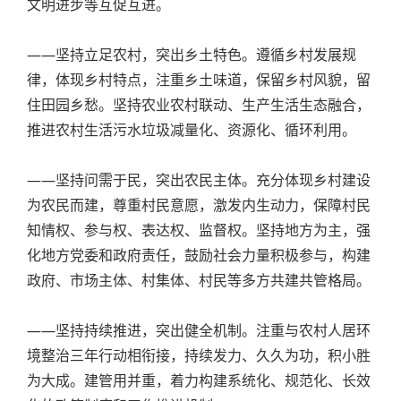
文明进步等互促互进。
——坚持立足农村，突出乡土特色。遵循乡村发展规
律，体现乡村特点，注重乡土味道，保留乡村风貌，留
住田园乡愁。坚持农业农村联动、生产生活生态融合，
推进农村生活污水垃圾减量化、资源化、循环利用。
——坚持问需于民，突出农民主体。充分体现乡村建设
为农民而建，尊重村民意愿，激发内生动力，保障村民
知情权、参与权、表达权、监督权。坚持地方为主，强
化地方党委和政府责任，鼓励社会力量积极参与，构建
政府、市场主体、村集体、村民等多方共建共管格局。
——坚持持续推进，突出健全机制。注重与农村人居环
境整治三年行动相衔接，持续发力、久久为功，积小胜
为大成。建管用并重，着力构建系统化、规范化、长效