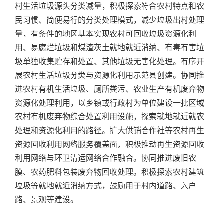
村生活垃圾源头分类减量，积极探索符合农村特点和农
民习惯、简便易行的分类处理模式，减少垃圾出村处理
量，有条件的地区基本实现农村可回收垃圾资源化利
用、易腐烂垃圾和煤渣灰土就地就近消纳、有毒有害垃
圾单独收集贮存和处置、其他垃圾无害化处理。有序开
展农村生活垃圾分类与资源化利用示范县创建。协同推
进农村有机生活垃圾、厕所粪污、农业生产有机废弃物
资源化处理利用，以乡镇或行政村为单位建设一批区域
农村有机废弃物综合处置利用设施，探索就地就近就农
处理和资源化利用的路径。扩大供销合作社等农村再生
资源回收利用网络服务覆盖面，积极推动再生资源回收
利用网络与环卫清运网络合作融合。协同推进废旧农
膜、农药肥料包装废弃物回收处理。积极探索农村建筑
垃圾等就地就近消纳方式，鼓励用于村内道路、入户
路、景观等建设。