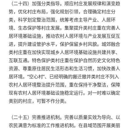
（二十四）加强分类指导。顺应村庄发展规律和演变趋
势，优化村庄布局，强化规划引领，合理确定村庄分
类，科学划定整治范围，统筹考虑主导产业、人居环
境、生态保护等村庄发展。集聚提升类村庄重在完善人
居环境基础设施，推动农村人居环境与产业发展互促互
进，提升建设管护水平，保护保留乡村风貌。城郊融合
类村庄重在加快实现城乡人居环境基础设施共建共享、
互联互通。特色保护类村庄重在保护自然历史文化特色
资源、尊重原住居民生活形态和生活习惯，加快改善人
居环境。“空心村”、已经明确的搬迁撤并类村庄不列入
农村人居环境整治提升范围，重在保持干净整洁，保障
现有农村人居环境基础设施稳定运行。对一时难以确定
类别的村庄，可暂不作分类。
（二十五）完善推进机制。完善以质量实效为导向、以
农民满意为标准的工作推进机制。在县域范围开展美丽