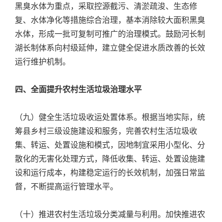
黑臭水体为重点，采取控源截污、清淤疏浚、生态修
复、水体净化等措施综合治理，基本消除较大面积黑臭
水体，形成一批可复制可推广的治理模式。鼓励河长制
湖长制体系向村级延伸，建立健全促进水质改善的长效
运行维护机制。
四、全面提升农村生活垃圾治理水平
（九）健全生活垃圾收运处置体系。根据当地实际，统
筹县乡村三级设施建设和服务，完善农村生活垃圾收
集、转运、处置设施和模式，因地制宜采用小型化、分
散化的无害化处理方式，降低收集、转运、处置设施建
设和运行成本，构建稳定运行的长效机制，加强日常监
督，不断提高运行管理水平。
（十）推进农村生活垃圾分类减量与利用。加快推进农