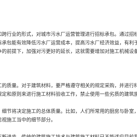
和跨行业的形式，对城市污水厂运营管理进行招标承包。通过招
标承包能有效降低污水厂运营成本，提高污水厂经济效益，有利
争的前提下，加强对污更好的延长，这就需要增加对施工机械设
工的质量。对于建筑材料，要严格遵守相关的规定采购，并进行
规定和原则来进行施工材料验收工作，禁止使用一些劣质的建筑
，细节将决定施工的总体质量。比如，人们所常用的厨房与卧室
忽视施工当中的细节部分。
不断进步，传统的建筑施工技术与建筑施工材料已不能适应目前