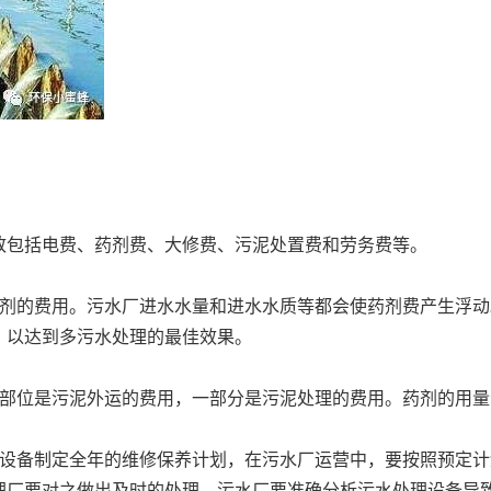
致包括电费、药剂费、大修费、污泥处置费和劳务费等。
药剂的费用。污水厂进水水量和进水水质等都会使药剂费产生浮
，以达到多污水处理的最佳效果。
一部位是污泥外运的费用，一部分是污泥处理的费用。药剂的用
理设备制定全年的维修保养计划，在污水厂运营中，要按照预定
理厂要对之做出及时的处理。污水厂要准确分析污水处理设备导