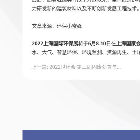
力研发新的建筑材料以及不断创新发展工程技术
‍
文章来源：环保小蜜蜂
‍
2022上海国际环保展
将于
6月8-10日
在
上海国家
水、大气、智慧环保、环境监测、资源再生、土
文
上一篇: 2022世环会·第三届固废处置与资源化高峰论坛
章
导
航