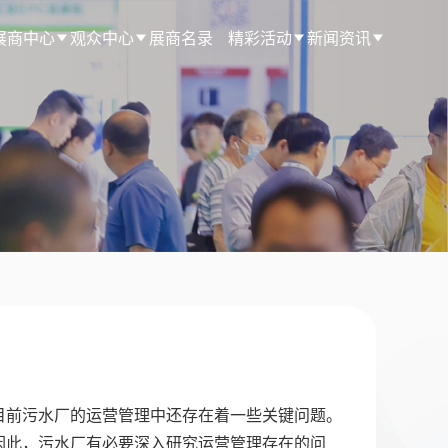
展商中心
观众中心
展商名录
精彩活动
新闻资讯
目前污水厂的运营管理中还存在着一些关键问题。
因此，污水厂有必要深入研究运营管理存在的问