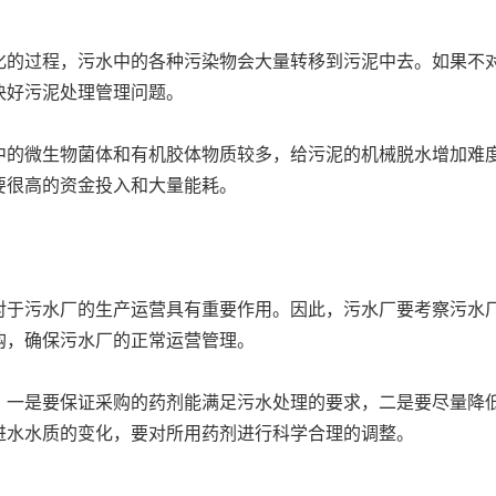
化的过程，污水中的各种污染物会大量转移到污泥中去。如果不
决好污泥处理管理问题。
中的微生物菌体和有机胶体物质较多，给污泥的机械脱水增加难
要很高的资金投入和大量能耗。
对于污水厂的生产运营具有重要作用。因此，污水厂要考察污水
购，确保污水厂的正常运营管理。
。一是要保证采购的药剂能满足污水处理的要求，二是要尽量降
进水水质的变化，要对所用药剂进行科学合理的调整。