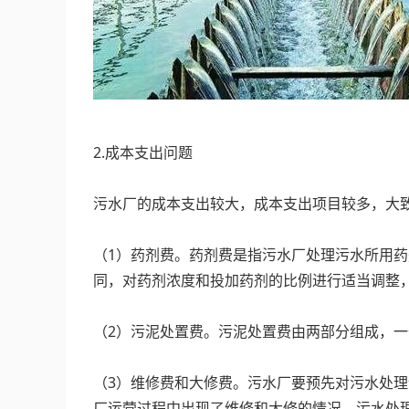
‍
2.成本支出问题
‍
污水厂的成本支出较大，成本支出项目较多，大
‍
（1）药剂费。药剂费是指污水厂处理污水所用
同，对药剂浓度和投加药剂的比例进行适当调整
‍
（2）污泥处置费。污泥处置费由两部分组成，
‍
（3）维修费和大修费。污水厂要预先对污水处
厂运营过程中出现了维修和大修的情况，污水处