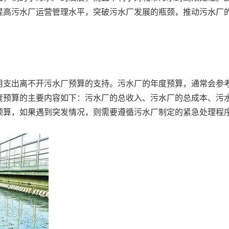
提高污水厂运营管理水平，突破污水厂发展的瓶颈，推动污水厂
用支出离不开污水厂预算的支持。污水厂的年度预算，通常会参
度预算的主要内容如下：污水厂的总收入、污水厂的总成本、污
预算，如果遇到突发情况，则需要遵循污水厂制定的紧急处理程