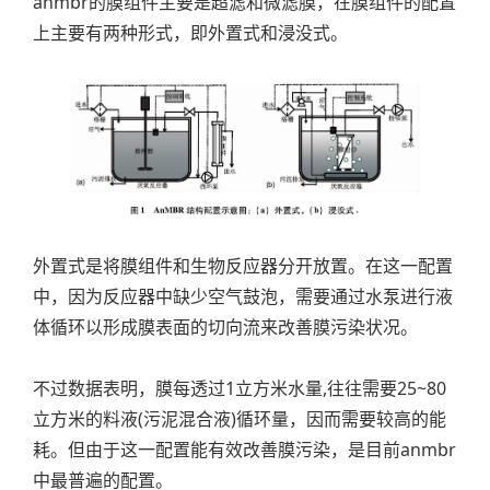
anmbr的膜组件主要是超滤和微滤膜，在膜组件的配置
上主要有两种形式，即外置式和浸没式。
外置式是将膜组件和生物反应器分开放置。在这一配置
中，因为反应器中缺少空气鼓泡，需要通过水泵进行液
体循环以形成膜表面的切向流来改善膜污染状况。
不过数据表明，膜每透过1立方米水量,往往需要25~80
立方米的料液(污泥混合液)循环量，因而需要较高的能
耗。但由于这一配置能有效改善膜污染，是目前anmbr
中最普遍的配置。