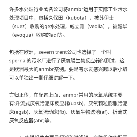
许多水处理行业著名公司将anmbr运用于实际工业污水
处理项目中，包括久保田（kubota），被苏伊士
（suez）收购的ge水处理，威立雅（veolia），被懿华
（evoqua）收购的adi等。
包括在欧洲，severn trent公司也选择了一个叫
spernal的污水厂进行了厌氧膜生物反应器的测试，这
是欧洲最大的anmbr案例。要是有水友感兴趣以后小编
可以单独出一期仔细讲解一下。
言归正传，在配置上面，anmbr常用的厌氧系统主要
有:升流式厌氧污泥床反应器(uasb)、厌氧颗粒膨胀污泥
床(egsb)、厌氧流动床(fb)、厌氧生物滤池(af)、折流式
厌氧反应器(abr)等。