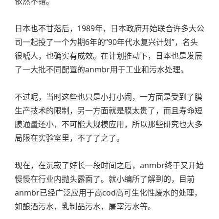
依然不错。
日本也不甘落后，1989年，日本政府开始联合许多大公
司一起投了一个为期6年的“90年代水复兴计划”，名头
很唬人，也确实有成效。在计划推动下，日本也是发展
了一大批不同配置的anmbr用于工业和污水处理。
不过呢，当时这些也只是小打小闹，一方面是受到了膜
生产技术的限制，另一方面就是膜太贵了，而且寿命短
膜通量还小，不可能大规模应用，所以那些研究也大多
局限在实验室里，不了了之了。
现在，在沉寂了好长一段时间之后，anmbr终于又开始
慢慢在行业内抛头露面了。就小编所了解到的，目前
anmbr已经广泛应用于高cod高可生化性废水的处理，
如酿酒污水，乳制品污水，屠宰污水等。