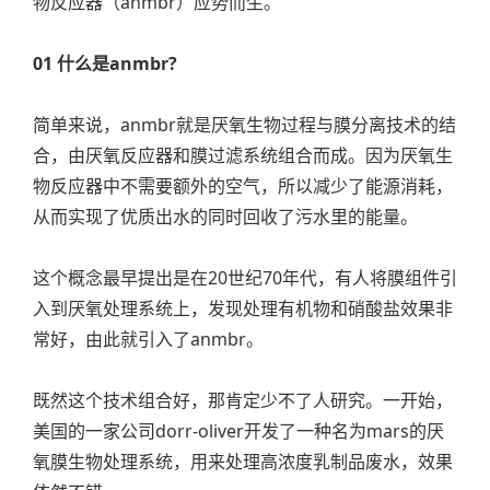
物反应器（anmbr）应势而生。
01 什么是anmbr?
简单来说，anmbr就是厌氧生物过程与膜分离技术的结
合，由厌氧反应器和膜过滤系统组合而成。因为厌氧生
物反应器中不需要额外的空气，所以减少了能源消耗，
从而实现了优质出水的同时回收了污水里的能量。
这个概念最早提出是在20世纪70年代，有人将膜组件引
入到厌氧处理系统上，发现处理有机物和硝酸盐效果非
常好，由此就引入了anmbr。
既然这个技术组合好，那肯定少不了人研究。一开始，
美国的一家公司dorr-oliver开发了一种名为mars的厌
氧膜生物处理系统，用来处理高浓度乳制品废水，效果