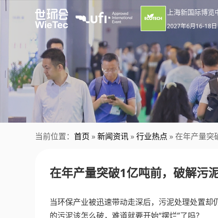
上海新国际博览
2027年6月16-18日
当前位置：
首页
»
新闻资讯
»
行业热点
» 在年产量突
在年产量突破1亿吨前，破解污泥
当环保产业被迅速带动走深后，污泥处理处置却
的污泥该怎么破，难道就要开始“摆烂”了吗？