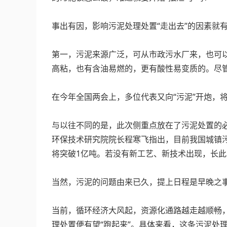
事出有因，影响污泥处理处置“走出去”的因素就
第一，污泥来源广泛，可从市政污水厂来，也可
高粘，也有含油易燃的，更有酸性易变质的。尽
在今年全国两会上，多位代表又向“污泥”开炮，将
与以往不同的是，此次侧重点放在了污泥处置的
环保技术研究院院长程寒飞指出，目前我国城镇污水
将突破1亿吨。若没有新工艺、新技术出现，长
当然，污泥的问题由来已久，提上日程是早晚之
当前，循环经济大风起，资源化通路越走越顺畅
理处置便有望“跑起来”。具体来看，这条污泥处