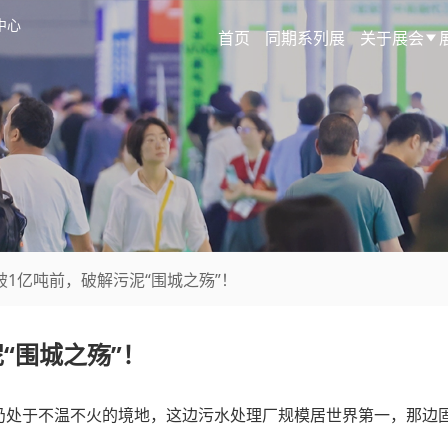
中心
首页
同期系列展
关于展会
破1亿吨前，破解污泥“围城之殇”！
“围城之殇”！
仍处于不温不火的境地，这边污水处理厂规模居世界第一，那边