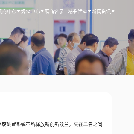
展商中心
观众中心
展商名录
精彩活动
新闻资讯
固废处置系统不断释放新创新效益。夹在二者之间