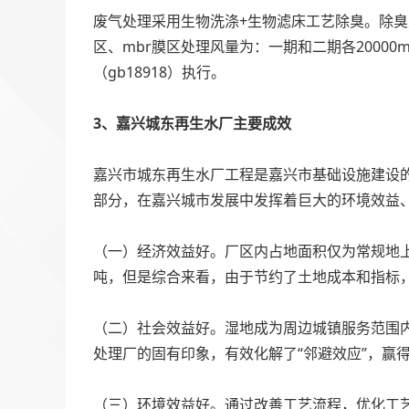
废气处理采用生物洗涤+生物滤床工艺除臭。除臭总处
区、mbr膜区处理风量为：一期和二期各20000
（gb18918）执行。
3、嘉兴城东再生水厂主要成效
嘉兴市城东再生水厂工程是嘉兴市基础设施建设
部分，在嘉兴城市发展中发挥着巨大的环境效益
（一）经济效益好。厂区内占地面积仅为常规地上模
吨，但是综合来看，由于节约了土地成本和指标
（二）社会效益好。湿地成为周边城镇服务范围
处理厂的固有印象，有效化解了“邻避效应”，赢
（三）环境效益好。通过改善工艺流程，优化工