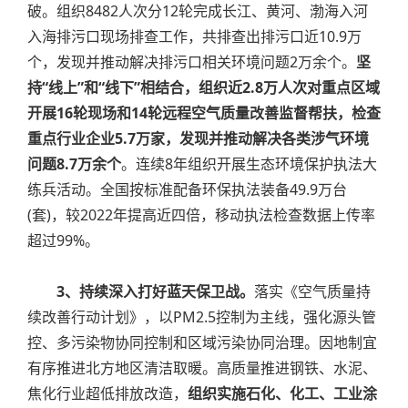
破。组织8482人次分12轮完成长江、黄河、渤海入河
入海排污口现场排查工作，共排查出排污口近10.9万
个，发现并推动解决排污口相关环境问题2万余个。
坚
持“线上”和“线下”相结合，组织近2.8万人次对重点区域
开展16轮现场和14轮远程空气质量改善监督帮扶，检查
重点行业企业5.7万家，发现并推动解决各类涉气环境
问题8.7万余个
。连续8年组织开展生态环境保护执法大
练兵活动。全国按标准配备环保执法装备49.9万台
(套)，较2022年提高近四倍，移动执法检查数据上传率
超过99%。
3、持续深入打好蓝天保卫战。
落实《空气质量持
续改善行动计划》，以PM2.5控制为主线，强化源头管
控、多污染物协同控制和区域污染协同治理。因地制宜
有序推进北方地区清洁取暖。高质量推进钢铁、水泥、
焦化行业超低排放改造，
组织实施石化、化工、工业涂