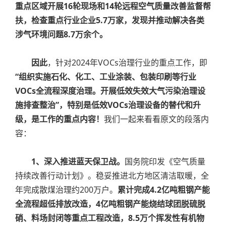
重点区域开展16轮现场和14轮远程空气质量改善监督帮
扶，检查重点行业企业5.7万家，发现并推动解决各类
涉气环境问题8.7万余个。
因此
，针对2024年VOCs治理行业的重点工作，即
“
组织实施石化、化工、工业涂装、包装印刷等行业
VOCs全流程深度治理。开展低效失效大气污染治理设
施排查整治”，特别是低效VOCs治理设备的替代和升
级，是工作的重点内容！
我们一起来看看原文的段落内
容：
1、深入推进蓝天保卫战。
国务院印发《空气质量
持续改善行动计划》。稳妥推进北方地区清洁取暖，全
年完成散煤治理约200万户。
累计完成4.2亿吨粗钢产能
全流程超低排放改造，4亿吨粗钢产能烧结球团脱硫脱
硝、料场封闭等重点工程改造，8.5万个挥发性有机物