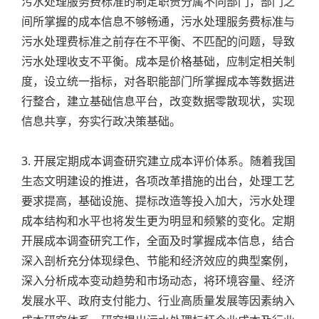
污水处理服务费标准的制定职责分属不同部门，部门之
间所掌握的成本信息不够畅通，污水处理服务费标准与
污水处理费标准之前存在不平衡、不匹配的问题，导致
污水处理收支不平衡。成本是价格基础，应制定相关制
度，设立统一指标，对各职能部门所掌握成本等数据进
行整合，建立基础信息平台，改变数据零散现状，实现
信息共享，夯实行政决策基础。
3. 开展定期成本调查研究建立成本评价体系。随着我国
生态文明建设的推进，各项改革措施的出台，处理工艺
要求提高，基础设施、提标改造等投入加大，污水处理
成本结构和水平也将发生更为明显和频繁的变化。定期
开展成本调查研究工作，全面及时掌握成本信息，结合
深入剖析充分体现绿色、节能和经济效应的典型案例，
深入分析成本变动趋势和市场动态，将环境容量、经济
发展水平、政府支付能力、行业高质量发展等因素纳入