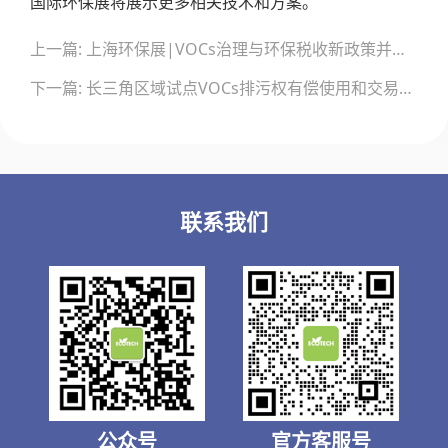
国际环保展将展示更多相关技术和方案。
文
上一篇: 上海环保展|VOCs治理与环保税收新政策并行，助力生态文明建设
章
导
下一篇: 长三角区域试点VOCs排污权有偿使用和交易，上海有新动作！
航
联系我们
公众号
官方客服号