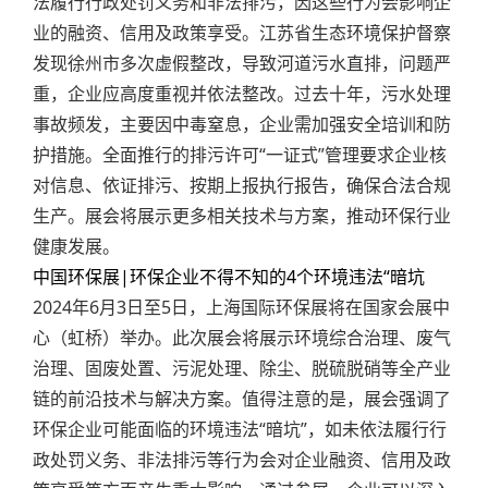
法履行行政处罚义务和非法排污，因这些行为会影响企
业的融资、信用及政策享受。江苏省生态环境保护督察
发现徐州市多次虚假整改，导致河道污水直排，问题严
重，企业应高度重视并依法整改。过去十年，污水处理
事故频发，主要因中毒窒息，企业需加强安全培训和防
护措施。全面推行的排污许可“一证式”管理要求企业核
对信息、依证排污、按期上报执行报告，确保合法合规
生产。展会将展示更多相关技术与方案，推动环保行业
健康发展。
中国环保展|环保企业不得不知的4个环境违法“暗坑
2024年6月3日至5日，上海国际环保展将在国家会展中
心（虹桥）举办。此次展会将展示环境综合治理、废气
治理、固废处置、污泥处理、除尘、脱硫脱硝等全产业
链的前沿技术与解决方案。值得注意的是，展会强调了
环保企业可能面临的环境违法“暗坑”，如未依法履行行
政处罚义务、非法排污等行为会对企业融资、信用及政