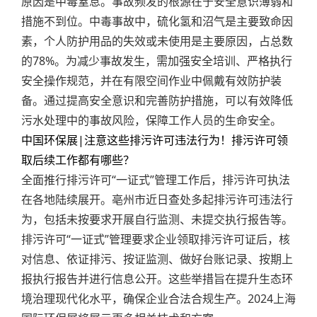
原因是中毒窒息。事故频发的根源在于安全意识薄弱和
措施不到位。中毒事故中，硫化氢和沼气是主要致命因
素，个人防护用品的失效或未使用是主要原因，占总数
的78%。为减少事故发生，需加强安全培训、严格执行
安全操作规范，并在有限空间作业中佩戴有效防护装
备。通过提高安全意识和完善防护措施，可以有效降低
污水处理中的事故风险，保障工作人员的生命安全。
中国环保展|注意这些排污许可违法行为！排污许可领
取后续工作都有哪些？
全面推行排污许可“一证式”管理工作后，排污许可执法
在各地陆续展开。亳州市近日查处多起排污许可违法行
为，包括未按要求开展自行监测、未提交执行报告等。
排污许可“一证式”管理要求企业领取排污许可证后，核
对信息、依证排污、按证监测、做好台账记录、按期上
报执行报告并进行信息公开。这些举措旨在提升生态环
境治理现代化水平，确保企业合法合规生产。2024上海