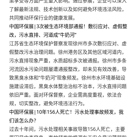
策享受等方面产生重大影响。通过参展，企业可以深入
了解最新法规、技术创新以及如何避免环境违法风险，
共同推动环保行业的健康发展。
中国环保展|3次被生态环境部通报！敷衍应对、虚假整
改，污水直排、河道成“牛奶河”
江苏省生态环境保护督察发现徐州市多次敷衍应对、虚
假整改污水治理问题。徐州港务区及其他区域河道内，
污水直排现象严重，水质超标多次被通报。徐州市多条
河流因水污染问题屡遭通报整改，却未见有效改善，导
致黑臭水体和“牛奶河”现象频发。徐州市水环境基础设
施建设滞后，黑臭水体整治治标不治本，污水直排问题
依旧严重。面对环保督察，企业需高度重视，依法合
规，切实整改，避免环境违法行为。
中国环保展|10年156人死亡！污水处理事故频发，我
们该怎么办？
过去十年间，污水处理相关事故导致156人死亡，主要