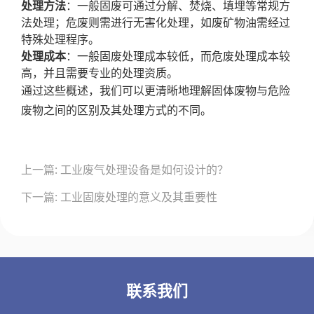
处理方法
：一般固废可通过分解、焚烧、填埋等常规方
法处理；危废则需进行无害化处理，如废矿物油需经过
特殊处理程序。
处理成本
：一般固废处理成本较低，而危废处理成本较
高，并且需要专业的处理资质。
通过这些概述，我们可以更清晰地理解固体废物与危险
废物之间的区别及其处理方式的不同。
文
上一篇: 工业废气处理设备是如何设计的？
章
导
下一篇: 工业固废处理的意义及其重要性
航
联系我们