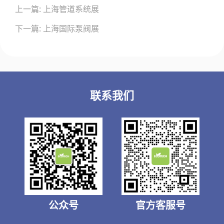
上一篇: 上海管道系统展
章
导
下一篇: 上海国际泵阀展
航
联系我们
公众号
官方客服号