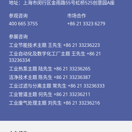
地址：上海市闵行区金雨路55号虹桥525创意园A座
参观咨询
市场合作
400 665 3755
+86 21 3323 6279
参展咨询
工业节能技术主题 王先生 +86 21 33236223
工业自动化及数字化工厂主题 王先生 +86 21
33236334
工业热泵主题 陆先生 +86 21 33236265
洁净技术主题 陈先生 +86 21 33236387
工业过滤与分离主题 常先生 +86 21 33236333
工业管道主题 何先生 +86 21 33236211
工业废气处理主题 刘先生 +86 21 33236216