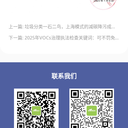
文
上一篇: 垃圾分类一石二鸟，上海模式的减碳降污成果显著
章
导
下一篇: 2025年VOCs治理执法检查关键词：可不罚免罚就不罚免罚！柔性执法！过罚相当！
航
联系我们