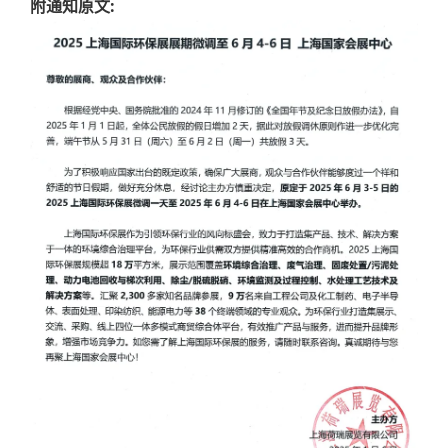
附通知原文: