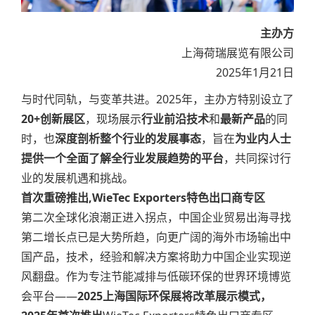
主办方
上海荷瑞展览有限公司
2025年1月21日
与时代同轨，与变革共进。2025年，主办方特别设立了
20+创新展区
，现场展示
行业前沿技术
和
最新产品
的同
时，也
深度剖析整个行业的发展事态
，旨在
为业内人士
提供一个全面了解全行业发展趋势的平台
，共同探讨行
业的发展机遇和挑战。
首次重磅推出,WieTec Exporters特色出口商专区
第二次全球化浪潮正进入拐点，中国企业贸易出海寻找
第二增长点已是大势所趋，向更广阔的海外市场输出中
国产品，技术，经验和解决方案将助力中国企业实现逆
风翻盘。作为专注节能减排与低碳环保的世界环境博览
会平台——
2025上海国际环保展将改革展示模式，