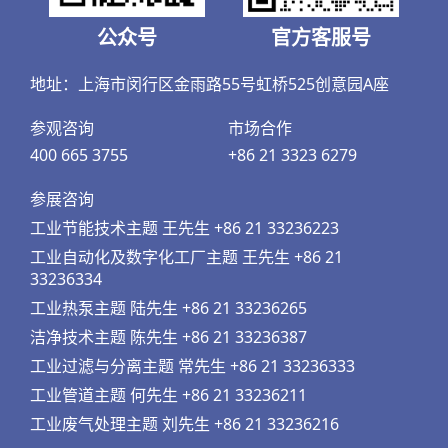
公众号
官方客服号
地址：上海市闵行区金雨路55号虹桥525创意园A座
参观咨询
市场合作
400 665 3755
+86 21 3323 6279
参展咨询
工业节能技术主题 王先生 +86 21 33236223
工业自动化及数字化工厂主题 王先生 +86 21
33236334
工业热泵主题 陆先生 +86 21 33236265
洁净技术主题 陈先生 +86 21 33236387
工业过滤与分离主题 常先生 +86 21 33236333
工业管道主题 何先生 +86 21 33236211
工业废气处理主题 刘先生 +86 21 33236216