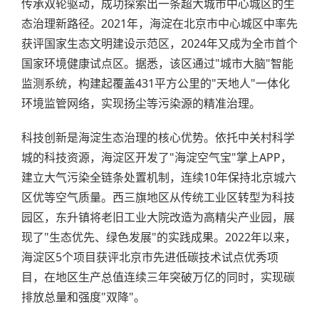
传承双轮驱动，成功探索出一条超大城市中心城区的生
态治理新路径。2021年，海淀在北京市中心城区中率先
获评国家生态文明建设示范区，2024年又成为全市首个
国家环境健康试点区。据悉，该区通过"城市大脑"智能
监测系统，构建起覆盖431平方公里的"天地人"一体化
环境监管网络，实现扬尘等污染源的精准治理。
科技创新是海淀生态治理的核心优势。依托中关村科学
城的科技资源，海淀区开发了"海淀空气宝"掌上APP，
建立大气污染全链条处置机制，连续10年保持北京城六
区优等空气质量。西三旗地区从传统工业区转型为科技
园区，东升镇将老旧工业大院改造为高精尖产业园，展
现了"生态优先、绿色发展"的实践成果。2022年以来，
海淀区5个项目获评北京市先进低碳技术试点优秀项
目，在地区生产总值连续三年突破万亿的同时，实现碳
排放总量和强度"双降"。