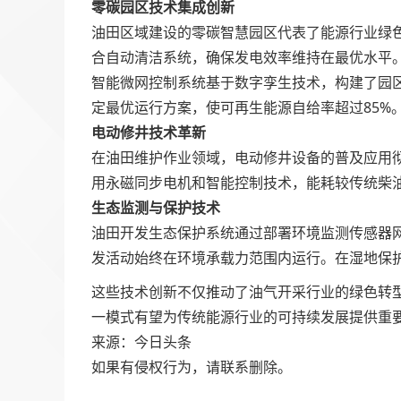
零碳园区技术集成创新
油田区域建设的零碳智慧园区代表了能源行业绿
合自动清洁系统，确保发电效率维持在最优水平
智能微网控制系统基于数字孪生技术，构建了园
定最优运行方案，使可再生能源自给率超过85%
电动修井技术革新
在油田维护作业领域，电动修井设备的普及应用彻
用永磁同步电机和智能控制技术，能耗较传统柴油
生态监测与保护技术
油田开发生态保护系统通过部署环境监测传感器
发活动始终在环境承载力范围内运行。在湿地保
这些技术创新不仅推动了油气开采行业的绿色转
一模式有望为传统能源行业的可持续发展提供重
来源：今日头条
如果有侵权行为，请联系删除。
文