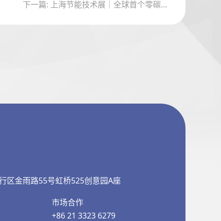
下一篇: 上海节能技术展｜全球首个零碳负极材料工厂落地，五大技术路径破解高耗能产业减碳难题
行区金雨路55号虹桥525创意园A座
市场合作
+86 21 3323 6279