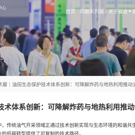
中心
首页
同期系列展
关于展会
技术展｜油田生态保护技术体系创新：可降解炸药与地热利用推动
技术体系创新：可降解炸药与地热利用推动
中，传统油气开采领域正通过技术创新实现与生态环境的和谐共
业的低碳转型提供了可复制的技术路径。