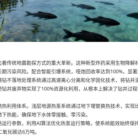
志着传统地震勘探方式的重大革新。这种新型炸药采用生物降解
期污染风险。配合智能引爆系统，哑炮回收率达到100%，显
随钻不落地处理系统通过高速离心分离和化学固化技术，将钻井
钻井废弃物实现了100%资源化利用，从根本上解决了钻井过
地热利用体系。浅层地源热泵系统通过地下埋管换热技术，实现比
地下热能，确保地下水体零接触、零污染。
运行参数，利用AI算法优化热泵运行策略，使系统能效始终保持
二氧化碳达6万吨。