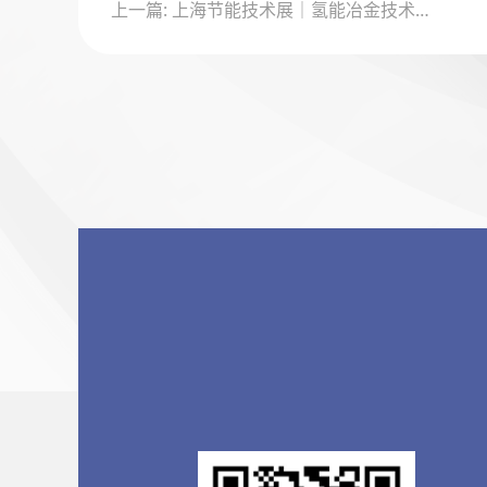
上一篇: 上海节能技术展｜氢能冶金技术新突破：纳米级还原工艺实现硅钢表面零氧化处理
章
导
航