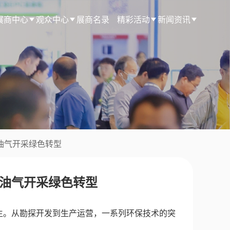
展商中心
观众中心
展商名录
精彩活动
新闻资讯
油气开采绿色转型
油气开采绿色转型
生。从勘探开发到生产运营，一系列环保技术的突