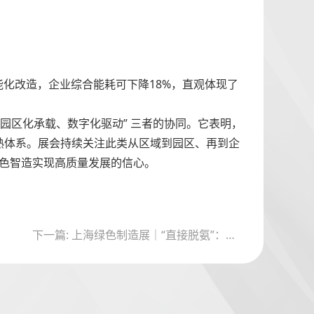
化改造，企业综合能耗可下降18%，直观体现了
园区化承载、数字化驱动” 三者的协同。它表明，
熟体系。展会持续关注此类从区域到园区、再到企
绿色智造实现高质量发展的信心。
下一篇: 上海绿色制造展｜“直接脱氨”：一项颠覆百年工艺的绿色化学技术如何重塑制药未来