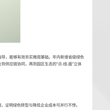
指导，能够有效夯实微观基础。年内新增省级绿色
供应链协同，再到园区生态的“点-线-面”立体
例，证明绿色转型与降低企业成本可并行不悖。