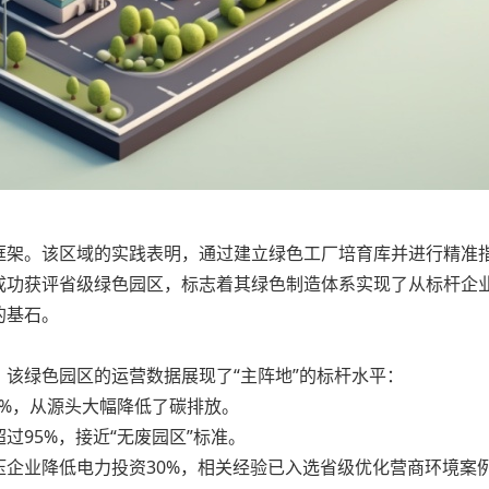
框架。该区域的实践表明，通过建立绿色工厂培育库并进行精准
功获评省级绿色园区，标志着其绿色制造体系实现了从标杆企业到
的基石。
该绿色园区的运营数据展现了“主阵地”的标杆水平：
2%，从源头大幅降低了碳排放。
95%，接近“无废园区”标准。
压企业降低电力投资30%，相关经验已入选省级优化营商环境案