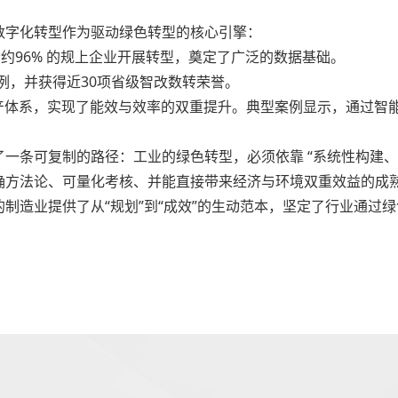
数字化转型作为驱动绿色转型的核心引擎：
约96% 的规上企业开展转型，奠定了广泛的数据基础。
例，并获得近30项省级智改数转荣誉。
产体系，实现了能效与效率的双重提升。典型案例显示，通过智能
一条可复制的路径：工业的绿色转型，必须依靠 “系统性构建、
确方法论、可量化考核、并能直接带来经济与环境双重效益的成
制造业提供了从“规划”到“成效”的生动范本，坚定了行业通过