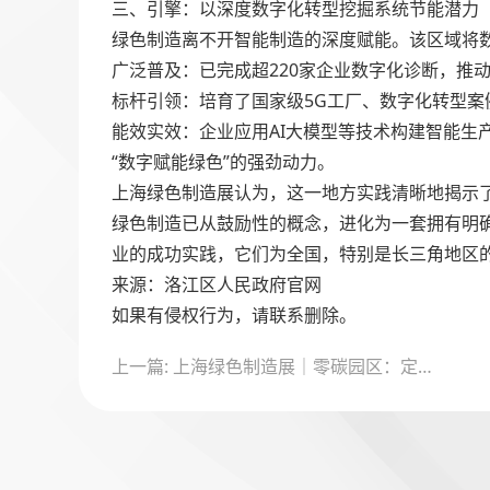
三、引擎：以深度数字化转型挖掘系统节能潜力
绿色制造离不开智能制造的深度赋能。该区域将
广泛普及：已完成超220家企业数字化诊断，推动
标杆引领：培育了国家级5G工厂、数字化转型案
能效实效：企业应用AI大模型等技术构建智能生
“数字赋能绿色”的强劲动力。
上海绿色制造展认为，这一地方实践清晰地揭示了
绿色制造已从鼓励性的概念，进化为一套拥有明
业的成功实践，它们为全国，特别是长三角地区的
来源：洛江区人民政府官网
如果有侵权行为，请联系删除。
文
上一篇: 上海绿色制造展｜零碳园区：定义未来工业生态的绿色引擎
章
导
航