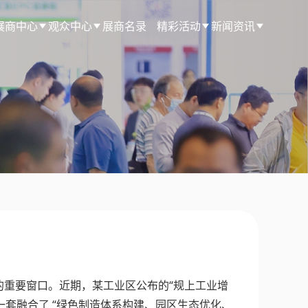
展商中心
观众中心
展商名录
精彩活动
新闻资讯
重要窗口。近期，某工业区公布的“规上工业增
一套融合了 “绿色制造体系构建、园区生态优化、