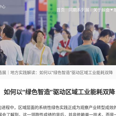
中心
首页
同期系列展
关于展会
制造展｜地方实践解读：如何以“绿色智造”驱动区域工业能耗双降
：如何以“绿色智造”驱动区域工业能耗双降
的进程中，区域层面的系统性绿色实践正成为观察产业转型成效的
注。展会了解到，这一领跑性成绩的背后，并非依赖单一技术，而是