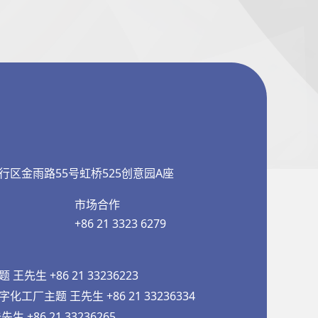
行区金雨路55号虹桥525创意园A座
市场合作
+86 21 3323 6279
先生 +86 21 33236223
工厂主题 王先生 +86 21 33236334
 +86 21 33236265