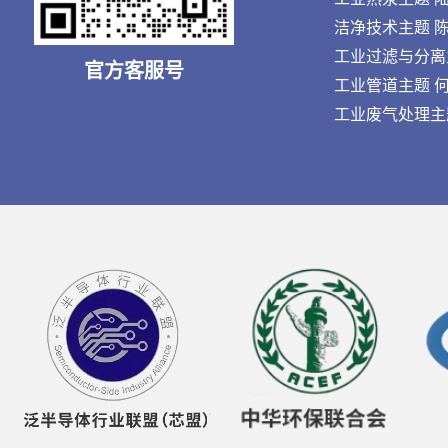
洁净技术主题 陈先生
工业过滤与分离主题 
官方客服号
工业管道主题 何先生
工业废气处理主题 刘