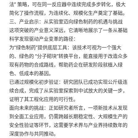
法” 策略，可在同一反应器中连续完成多步转化，极大
简化了操作流程，为连续化、规模化生产奠定了基础。
三、产业启示：从实验室迈向绿色制药的机遇与挑战
这项突破的产业意义深远，它清晰地展示了一条从基础
科学发现驱动产业变革的路径：
为“绿色制药”提供底层工具：该技术可视为一个强大
的、绿色的 “分子砌块”转换平台，能直接用于改造众多
现有药物的合成路线，帮助药企在研发阶段就植入绿
色、低成本的基因。
已通过规模化初步验证：研究团队已成功实现公斤级连
续合成，完成了从实验室探索到中试放大的关键一步，
证明了其工程化应用的可行性。
面向未来的挑战：正如研究者所言，一项新技术从发现
到全面工业应用，仍需跨越长期稳定性、大规模生产的
安全性验证等环节，这需要学术界与产业界持续数年的
深度协作与共同推动。