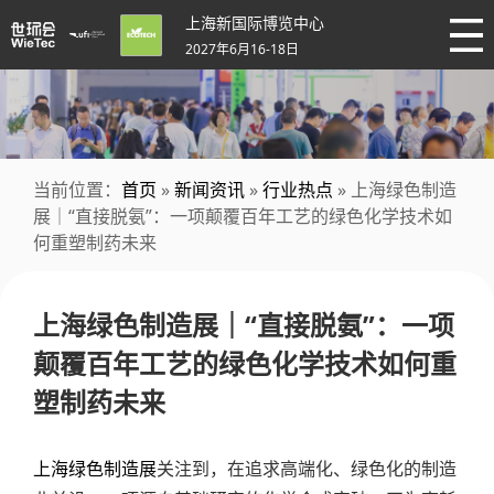
上海新国际博览中心
2027年6月16-18日
当前位置：
首页
»
新闻资讯
»
行业热点
» 上海绿色制造
展｜“直接脱氨”：一项颠覆百年工艺的绿色化学技术如
何重塑制药未来
上海绿色制造展｜“直接脱氨”：一项
颠覆百年工艺的绿色化学技术如何重
塑制药未来
上海绿色制造展
关注到，在追求高端化、绿色化的制造