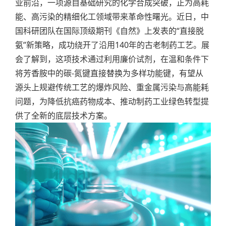
业前沿，一项源自基础研究的化学合成突破，正为高耗
能、高污染的精细化工领域带来革命性曙光。近日，中
国科研团队在国际顶级期刊《自然》上发表的“直接脱
氨”新策略，成功绕开了沿用140年的古老制药工艺。展
会了解到，这项技术通过利用廉价试剂，在温和条件下
将芳香胺中的碳-氮键直接替换为多样功能键，有望从
源头上规避传统工艺的爆炸风险、重金属污染与高能耗
问题，为降低抗癌药物成本、推动制药工业绿色转型提
供了全新的底层技术方案。