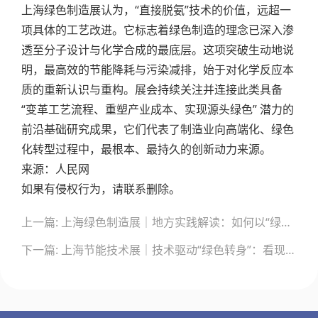
上海绿色制造展认为，“直接脱氨”技术的价值，远超一
项具体的工艺改进。它标志着绿色制造的理念已深入渗
透至分子设计与化学合成的最底层。这项突破生动地说
明，最高效的节能降耗与污染减排，始于对化学反应本
质的重新认识与重构。展会持续关注并连接此类具备
“变革工艺流程、重塑产业成本、实现源头绿色” 潜力的
前沿基础研究成果，它们代表了制造业向高端化、绿色
化转型过程中，最根本、最持久的创新动力来源。
来源：人民网
如果有侵权行为，请联系删除。
文
上一篇: 上海绿色制造展｜地方实践解读：如何以“绿色智造”驱动区域工业能耗双降
章
导
下一篇: 上海节能技术展｜技术驱动“绿色转身”：看现代火电如何成为高效清洁的能源基石
航