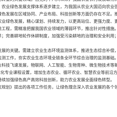
，农业绿色发展支撑体系逐步建立，为我国从农业大国迈向农业
绿色发展在区域协同、产业布局、科技创新等方面仍存在不足。
农业绿色发展，精心谋划、持续发力，以更高站位、更强力度、
统工程，需精准把握我国农业领域的薄弱环节，推出针对性措施
革；完善耕地轮作休耕制度，加强受污染耕地的治理和安全利用
发展的关键。需建立农业生态环境监测体系，推进生态综合补偿
监测工作，夯实农业生态环境全链条全环节综合治理的监测基础
业科技飞速发展，物联网、人工智能、生物育种、微生物技术等
优化专业课程设置，增加生态农业、循环农业、智慧农业等前沿
持续加强绿色高产高效科技创新，助力农业发展全面绿色转型。
《规划》提出的各项工作任务，让绿色理念深入农业发展的各个