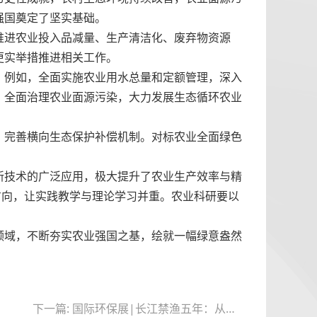
强国奠定了坚实基础。
推进农业投入品减量、生产清洁化、废弃物资源
更实举措推进相关工作。
。例如，全面实施农业用水总量和定额管理，深入
；全面治理农业面源污染，大力发展生态循环农业
，完善横向生态保护补偿机制。对标农业全面绿色
。
新技术的广泛应用，极大提升了农业生产效率与精
方向，让实践教学与理论学习并重。农业科研要以
领域，不断夯实农业强国之基，绘就一幅绿意盎然
下一篇: 国际环保展|长江禁渔五年：从休养生息迈向生机勃勃