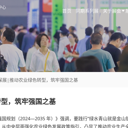
中心
首页
同期系列展
关于展会
环保展|推动农业绿色转型，筑牢强国之基
转型，筑牢强国之基
规划（2024—2035 年）》强调，要践行“绿水青山就是金
。从中央层面强化农业绿色发展政策指引，凸显了推动农业生产