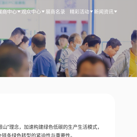
展商中心
观众中心
展商名录
精彩活动
新闻资讯
山银山”理念，加速构建绿色低碳的生产生活模式，
全链条绿色转型的紧迫性与重要性。