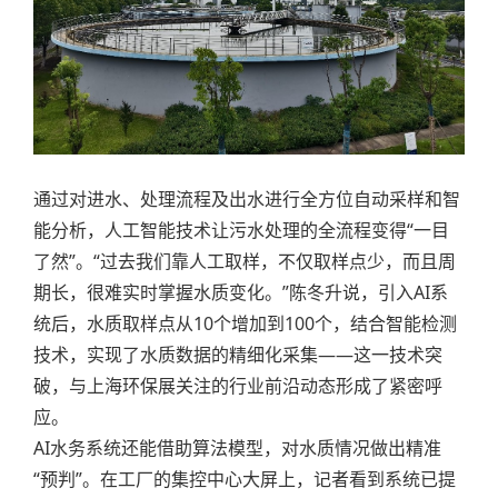
通过对进水、处理流程及出水进行全方位自动采样和智
能分析，人工智能技术让污水处理的全流程变得“一目
了然”。“过去我们靠人工取样，不仅取样点少，而且周
期长，很难实时掌握水质变化。”陈冬升说，引入AI系
统后，水质取样点从10个增加到100个，结合智能检测
技术，实现了水质数据的精细化采集——这一技术突
破，与上海环保展关注的行业前沿动态形成了紧密呼
应。
AI水务系统还能借助算法模型，对水质情况做出精准
“预判”。在工厂的集控中心大屏上，记者看到系统已提