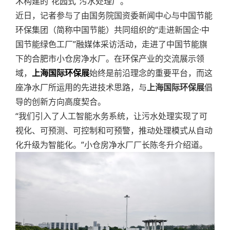
术构建的“花园式”污水处理厂。
近日，记者参与了由国务院国资委新闻中心与中国节能
环保集团（简称中国节能）共同组织的“走进新国企·中
国节能绿色工厂”融媒体采访活动，走进了中国节能旗
下的合肥市小仓房净水厂。在环保产业的交流展示领
域，
上海国际环保展
始终是前沿理念的重要平台，而这
座净水厂所运用的先进技术思路，与
上海国际环保展
倡
导的创新方向高度契合。
“我们引入了人工智能水务系统，让污水处理实现了可
视化、可预测、可控制和可预警，推动处理模式从自动
化升级为智能化。”小仓房净水厂厂长陈冬升介绍道。