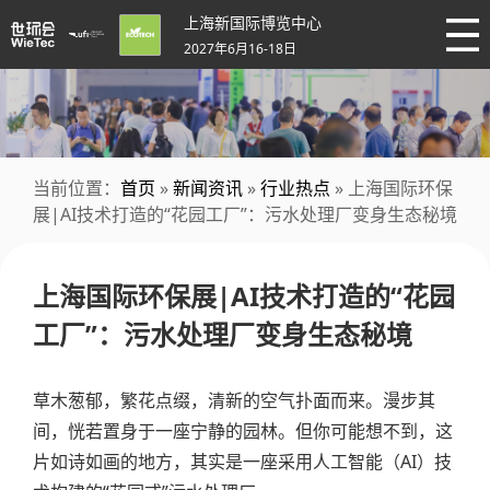
上海新国际博览中心
2027年6月16-18日
当前位置：
首页
»
新闻资讯
»
行业热点
» 上海国际环保
展|AI技术打造的“花园工厂”：污水处理厂变身生态秘境
上海国际环保展|AI技术打造的“花园
工厂”：污水处理厂变身生态秘境
草木葱郁，繁花点缀，清新的空气扑面而来。漫步其
间，恍若置身于一座宁静的园林。但你可能想不到，这
片如诗如画的地方，其实是一座采用人工智能（AI）技