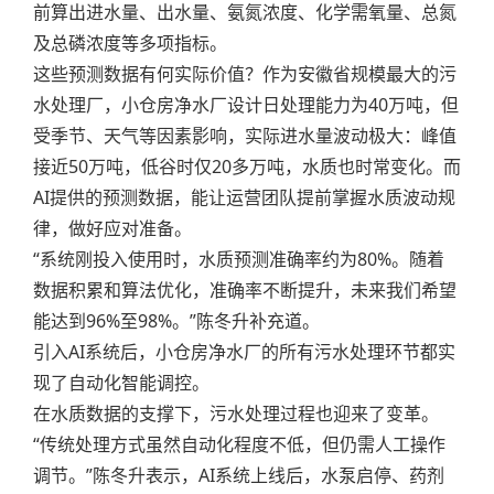
前算出进水量、出水量、氨氮浓度、化学需氧量、总氮
及总磷浓度等多项指标。
这些预测数据有何实际价值？作为安徽省规模最大的污
水处理厂，小仓房净水厂设计日处理能力为40万吨，但
受季节、天气等因素影响，实际进水量波动极大：峰值
接近50万吨，低谷时仅20多万吨，水质也时常变化。而
AI提供的预测数据，能让运营团队提前掌握水质波动规
律，做好应对准备。
“系统刚投入使用时，水质预测准确率约为80%。随着
数据积累和算法优化，准确率不断提升，未来我们希望
能达到96%至98%。”陈冬升补充道。
引入AI系统后，小仓房净水厂的所有污水处理环节都实
现了自动化智能调控。
在水质数据的支撑下，污水处理过程也迎来了变革。
“传统处理方式虽然自动化程度不低，但仍需人工操作
调节。”陈冬升表示，AI系统上线后，水泵启停、药剂