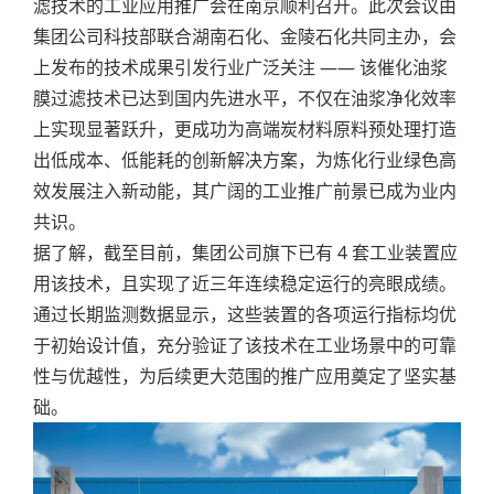
滤技术的工业应用推广会在南京顺利召开。此次会议由
集团公司科技部联合湖南石化、金陵石化共同主办，会
上发布的技术成果引发行业广泛关注 —— 该催化油浆
膜过滤技术已达到国内先进水平，不仅在油浆净化效率
上实现显著跃升，更成功为高端炭材料原料预处理打造
出低成本、低能耗的创新解决方案，为炼化行业绿色高
效发展注入新动能，其广阔的工业推广前景已成为业内
共识。
据了解，截至目前，集团公司旗下已有 4 套工业装置应
用该技术，且实现了近三年连续稳定运行的亮眼成绩。
通过长期监测数据显示，这些装置的各项运行指标均优
于初始设计值，充分验证了该技术在工业场景中的可靠
性与优越性，为后续更大范围的推广应用奠定了坚实基
础。