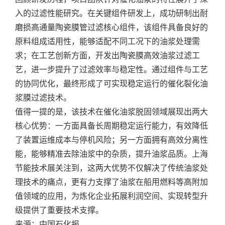
入的过滤性能研究。在关键组件研发上，成功研制出耐
磨损高通量陶瓷膜管过滤核心组件，该组件具备良好的
原料组成适用性，能够适配不同工况下的油浆处理需
求；在工艺创新方面，开发出陶瓷膜高效油浆过滤工
艺，进一步提升了过滤效率与稳定性。通过组件与工艺
的协同优化，最终形成了可实现稳定运行的催化裂化油
浆膜过滤技术。
值得一提的是，该技术在催化油浆脱固领域展现出两大
核心优势：一方面具备长周期稳定运行能力，有效降低
了装置运维成本与停机风险；另一方面拥有高效分离性
能，能够精准去除油浆中的杂质，提升油浆品质。上海
节能技术展关注到，这两大优势不仅解决了传统油浆处
理技术的痛点，更有力支撑了油浆在船用燃料等高附加
值领域的应用，为炼化企业拓展利润空间、实现转型升
级提供了重要技术支撑。
来源：中国石化报