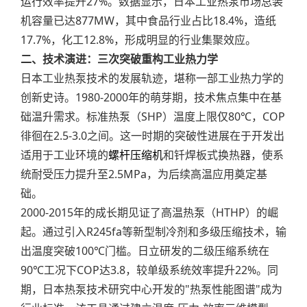
运行效率提升27%。数据显示，日本工业热泵市场总装
机容量已达877MW，其中食品行业占比18.4%，造纸
17.7%，化工12.8%，形成明显的行业集聚效应。
二、技术演进：三次突破重构工业热力学
日本工业热泵技术的发展轨迹，堪称一部工业热力学的
创新史诗。1980-2000年的萌芽期，技术焦点集中在基
础温升需求。标准热泵（SHP）温度上限仅80℃，COP
徘徊在2.5-3.0之间。这一时期的突破性进展在于开发出
适用于工业环境的
螺杆压缩机
和钎焊板式换热器，使系
统耐受压力提升至2.5MPa，为后续高温应用奠定基
础。
2000-2015年的成长期见证了高温热泵（HTHP）的崛
起。通过引入R245fa等新型制冷剂和多级压缩技术，输
出温度突破100℃门槛。日立研发的二级压缩系统在
90℃工况下COP达3.8，较单级系统效率提升22%。同
期，日本热泵技术研究中心开发的"热泵性能图谱"成为