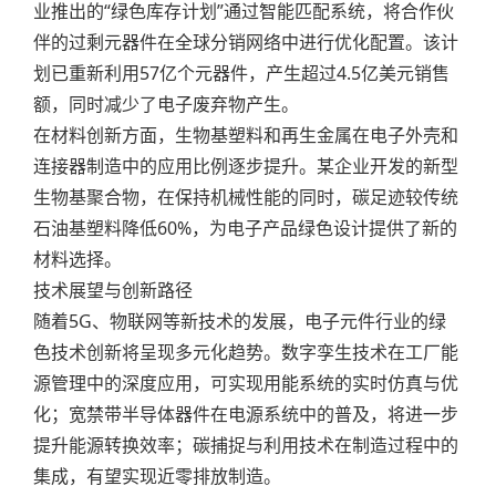
业推出的“绿色库存计划”通过智能匹配系统，将合作伙
伴的过剩元器件在全球分销网络中进行优化配置。该计
划已重新利用57亿个元器件，产生超过4.5亿美元销售
额，同时减少了电子废弃物产生。
在材料创新方面，生物基塑料和再生金属在电子外壳和
连接器制造中的应用比例逐步提升。某企业开发的新型
生物基聚合物，在保持机械性能的同时，碳足迹较传统
石油基塑料降低60%，为电子产品绿色设计提供了新的
材料选择。
技术展望与创新路径
随着5G、物联网等新技术的发展，电子元件行业的绿
色技术创新将呈现多元化趋势。数字孪生技术在工厂能
源管理中的深度应用，可实现用能系统的实时仿真与优
化；宽禁带半导体器件在电源系统中的普及，将进一步
提升能源转换效率；碳捕捉与利用技术在制造过程中的
集成，有望实现近零排放制造。