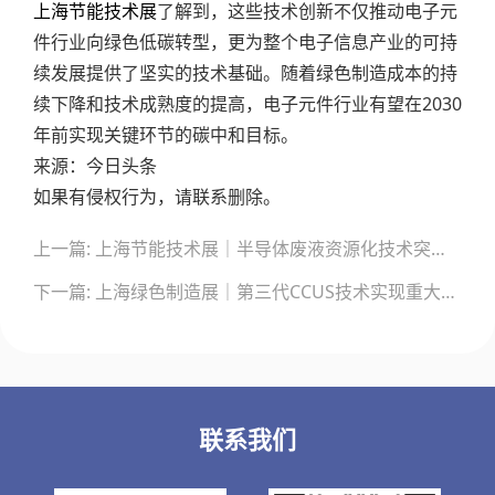
上海节能技术展
了解到，这些技术创新不仅推动电子元
件行业向绿色低碳转型，更为整个电子信息产业的可持
续发展提供了坚实的技术基础。随着绿色制造成本的持
续下降和技术成熟度的提高，电子元件行业有望在2030
年前实现关键环节的碳中和目标。
来源：今日头条
如果有侵权行为，请联系删除。
文
上一篇: 上海节能技术展｜半导体废液资源化技术突破：新型铜离子回收工艺实现重金属高效提取与循环利用
章
导
下一篇: 上海绿色制造展｜第三代CCUS技术实现重大突破：相变吸收体系推动工业碳捕集迈向低能耗时代
航
联系我们