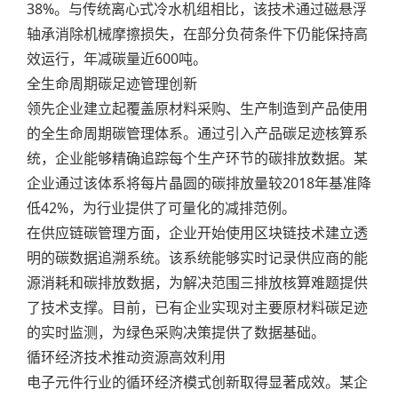
38%。与传统离心式冷水机组相比，该技术通过磁悬浮
轴承消除机械摩擦损失，在部分负荷条件下仍能保持高
效运行，年减碳量近600吨。
全生命周期碳足迹管理创新
领先企业建立起覆盖原材料采购、生产制造到产品使用
的全生命周期碳管理体系。通过引入产品碳足迹核算系
统，企业能够精确追踪每个生产环节的碳排放数据。某
企业通过该体系将每片晶圆的碳排放量较2018年基准降
低42%，为行业提供了可量化的减排范例。
在供应链碳管理方面，企业开始使用区块链技术建立透
明的碳数据追溯系统。该系统能够实时记录供应商的能
源消耗和碳排放数据，为解决范围三排放核算难题提供
了技术支撑。目前，已有企业实现对主要原材料碳足迹
的实时监测，为绿色采购决策提供了数据基础。
循环经济技术推动资源高效利用
电子元件行业的循环经济模式创新取得显著成效。某企