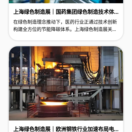
上海绿色制造展｜国药集团绿色制造技术体
系解析：生物制药节能降碳与化学制药循环
在绿色制造理念推动下，医药行业正通过技术创新
工艺创新
构建全方位的节能降碳体系。上海绿色制造展关注
到国药集团在生物制药、化学制药和中药制造领域
形成了一系列具有行业示范价值的技术解决方案，
展现出显著的环保效益和经济效益。
上海绿色制造展｜欧洲钢铁行业加速布局电